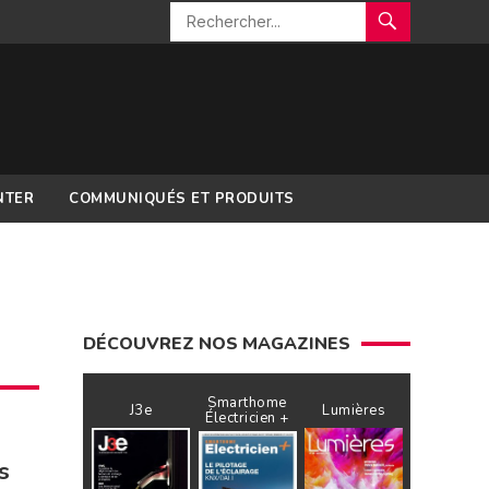
NTER
COMMUNIQUÉS ET PRODUITS
DÉCOUVREZ NOS MAGAZINES
Smarthome
J3e
Lumières
Électricien +
s