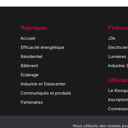
Rubriques
Filières
Accueil
J3e
Efficacité énergétique
Electricie
Résidentiel
Lumières
Bâtiment
Industrie 
Eclairage
Utilisa
Industrie et Datacenter
Le Kiosque
Communiqués et produits
Inscriptio
Partenaires
Connexio
Nous utilisons des cookies pour