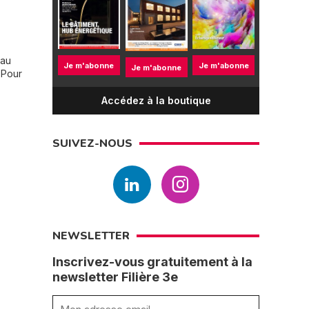
 au
Je m'abonne
Je m'abonne
Je m'abonne
. Pour
Accédez à la boutique
SUIVEZ-NOUS
NEWSLETTER
Inscrivez-vous gratuitement à la
newsletter Filière 3e