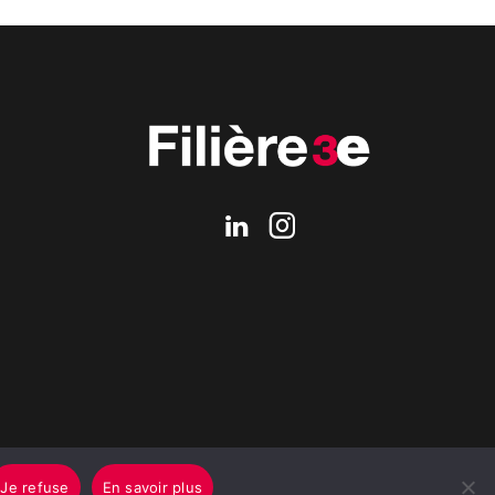
Je refuse
En savoir plus