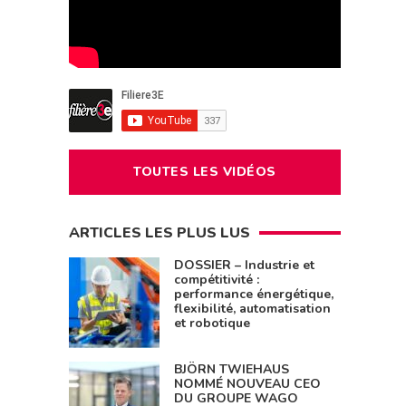
TOUTES LES VIDÉOS
ARTICLES LES PLUS LUS
DOSSIER – Industrie et
compétitivité :
performance énergétique,
flexibilité, automatisation
et robotique
BJÖRN TWIEHAUS
NOMMÉ NOUVEAU CEO
DU GROUPE WAGO