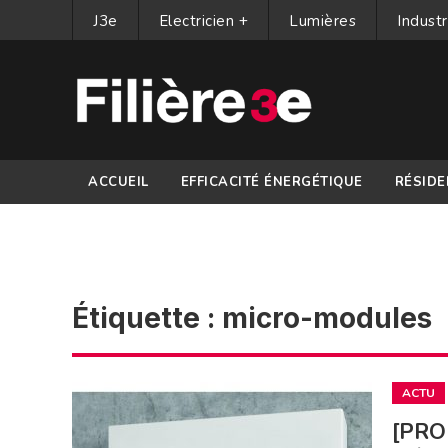
J3e
Electricien +
Lumières
Industr
ACCUEIL
EFFICACITÉ ÉNERGÉTIQUE
RÉSIDE
PARTENAIRES
Étiquette :
micro-modules
ACTU
[PRO