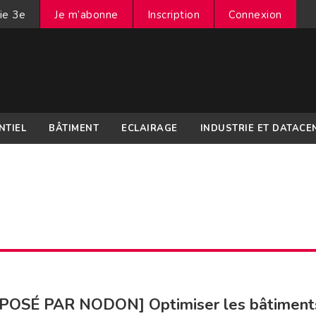
ie 3e
Je m’abonne
Inscription
Connexion
NTIEL
BÂTIMENT
ECLAIRAGE
INDUSTRIE ET DATACE
POSÉ PAR NODON] Optimiser les bâtiment