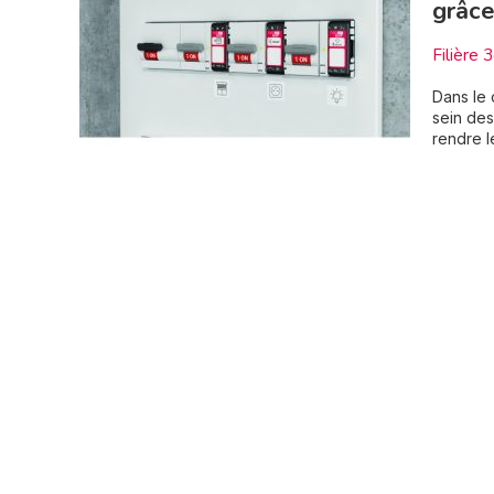
grâc
Filière 
Dans le 
sein des
rendre l