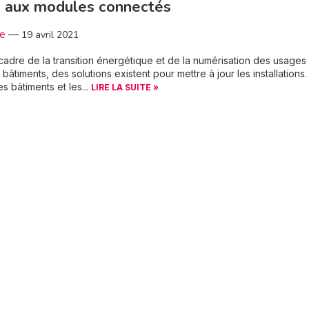
e aux modules connectés
3e
—
19 avril 2021
cadre de la transition énergétique et de la numérisation des usages
 bâtiments, des solutions existent pour mettre à jour les installations
es bâtiments et les...
LIRE LA SUITE »