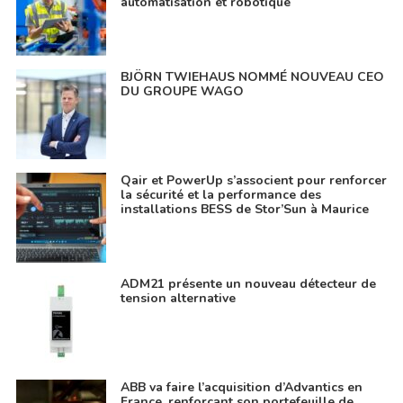
automatisation et robotique
BJÖRN TWIEHAUS NOMMÉ NOUVEAU CEO
DU GROUPE WAGO
Qair et PowerUp s’associent pour renforcer
la sécurité et la performance des
installations BESS de Stor’Sun à Maurice
ADM21 présente un nouveau détecteur de
tension alternative
ABB va faire l’acquisition d’Advantics en
France, renforçant son portefeuille de