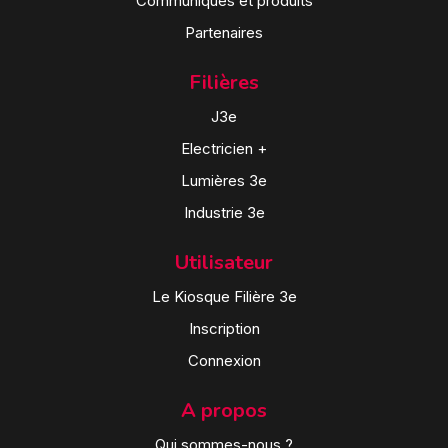
Communiqués et produits
Partenaires
Filières
J3e
Electricien +
Lumières 3e
Industrie 3e
Utilisateur
Le Kiosque Filière 3e
Inscription
Connexion
A propos
Qui sommes-nous ?