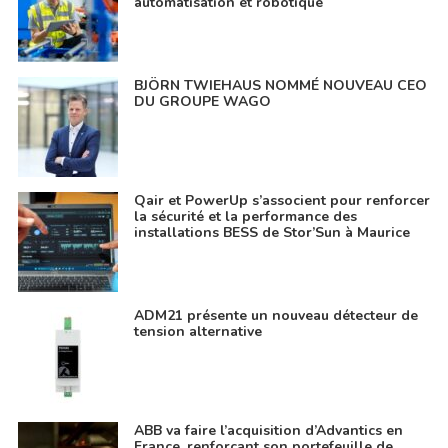
automatisation et robotique
BJÖRN TWIEHAUS NOMMÉ NOUVEAU CEO
DU GROUPE WAGO
Qair et PowerUp s’associent pour renforcer
la sécurité et la performance des
installations BESS de Stor’Sun à Maurice
ADM21 présente un nouveau détecteur de
tension alternative
ABB va faire l’acquisition d’Advantics en
France, renforçant son portefeuille de