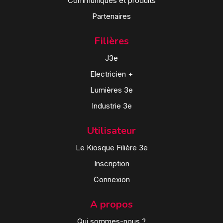
Communiqués et produits
Partenaires
Filières
J3e
Electricien +
Lumières 3e
Industrie 3e
Utilisateur
Le Kiosque Filière 3e
Inscription
Connexion
A propos
Qui sommes-nous ?