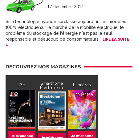
17 décembre 2014
Si la technologie hybride surclasse aujourd’hui les modèles
100% électrique sur le marché de la mobilité électrique, le
problème du stockage de l’énergie n’est pas le seul
responsable et beaucoup de consommateurs...
LIRE LA SUITE
»
DÉCOUVREZ NOS MAGAZINES
Smarthome
J3e
Lumières
Électricien +
Je m'abonne
Je m'abonne
Je m'abonne