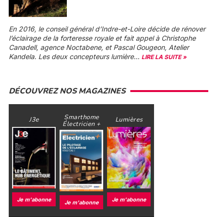
En 2016, le conseil général d’Indre-et-Loire décide de rénover
l’éclairage de la forteresse royale et fait appel à Christophe
Canadell, agence Noctabene, et Pascal Gougeon, Atelier
Kandela. Les deux concepteurs lumière...
LIRE LA SUITE »
DÉCOUVREZ NOS MAGAZINES
Smarthome
J3e
Lumières
Électricien +
Je m'abonne
Je m'abonne
Je m'abonne