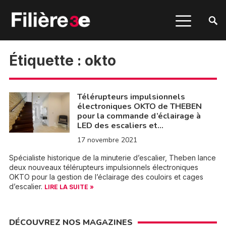
Étiquette :
okto
Télérupteurs impulsionnels
électroniques OKTO de THEBEN
pour la commande d’éclairage à
LED des escaliers et…
17 novembre 2021
Spécialiste historique de la minuterie d’escalier, Theben lance
deux nouveaux télérupteurs impulsionnels électroniques
OKTO pour la gestion de l’éclairage des couloirs et cages
d’escalier.
LIRE LA SUITE »
DÉCOUVREZ NOS MAGAZINES