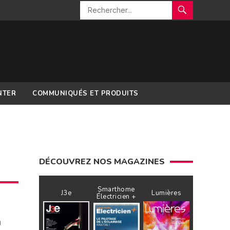
NTER
COMMUNIQUÉS ET PRODUITS
DÉCOUVREZ NOS MAGAZINES
Smarthome
J3e
Lumières
Électricien +
a