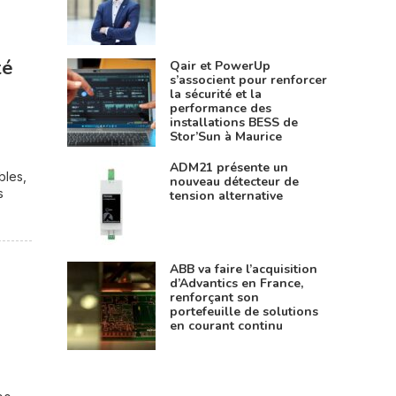
té
Qair et PowerUp
s’associent pour renforcer
la sécurité et la
performance des
installations BESS de
Stor’Sun à Maurice
ADM21 présente un
bles,
nouveau détecteur de
s
tension alternative
ABB va faire l’acquisition
d’Advantics en France,
renforçant son
portefeuille de solutions
en courant continu