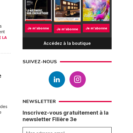
s
Je m'abonne
Je m'abonne
Je m'abonne
ent
E LA
Accédez à la boutique
SUIVEZ-NOUS
e
NEWSLETTER
 des
e
Inscrivez-vous gratuitement à la
newsletter Filière 3e