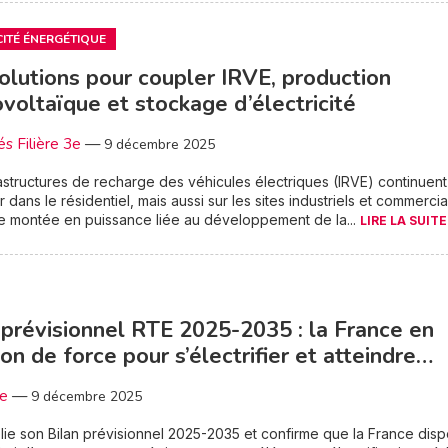
CITÉ ÉNERGÉTIQUE
olutions pour coupler IRVE, production
voltaïque et stockage d’électricité
és Filière 3e
—
9 décembre 2025
astructures de recharge des véhicules électriques (IRVE) continuent
er dans le résidentiel, mais aussi sur les sites industriels et commerci
e montée en puissance liée au développement de la...
LIRE LA SUITE
 prévisionnel RTE 2025-2035 : la France en
ion de force pour s’électrifier et atteindre…
3e
—
9 décembre 2025
ie son Bilan prévisionnel 2025-2035 et confirme que la France dis