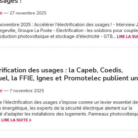
sages !
3e
—
27 novembre 2025
ovembre 2025 : Accélérer l’électrification des usages ! - Interview 
egeville, Groupe La Poste - Electrification : les solutions pour couple
oduction photovoltaïque et stockage d’électricité - GTB...
LIRE LA SU
rification des usages : la Capeb, Coedis,
el, la FFIE, Ignes et Promotelec publient u
3e
—
7 novembre 2025
e l’électrification des usages s’impose comme un levier essentiel de
on énergétique, les experts de la sécurité électrique alertent sur la
é d’adapter les installations des logements. Panneaux photovoltaïq
.
LIRE LA SUITE »