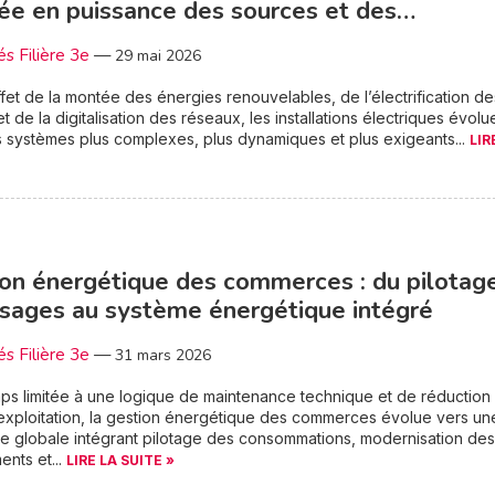
e en puissance des sources et des…
és Filière 3e
—
29 mai 2026
ffet de la montée des énergies renouvelables, de l’électrification de
t de la digitalisation des réseaux, les installations électriques évolu
 systèmes plus complexes, plus dynamiques et plus exigeants...
LIR
on énergétique des commerces : du pilotag
sages au système énergétique intégré
és Filière 3e
—
31 mars 2026
s limitée à une logique de maintenance technique et de réduction
exploitation, la gestion énergétique des commerces évolue vers un
 globale intégrant pilotage des consommations, modernisation des
nts et...
LIRE LA SUITE »