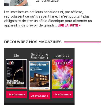
23 février 2018
Les installateurs ont leurs habitudes et, par réflexe,
reproduisent ce qu’ils savent faire. Il n’est pourtant plus
obligatoire de tirer un câble électrique pour alimenter un
appareil ni de prévoir de grands...
LIRE LA SUITE »
DÉCOUVREZ NOS MAGAZINES
Smarthome
J3e
Lumières
Électricien +
Je m'abonne
Je m'abonne
Je m'abonne