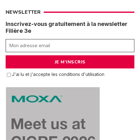
NEWSLETTER
Inscrivez-vous gratuitement à la newsletter
Filière 3e
J'ai lu et j'accepte les conditions d'utilisation