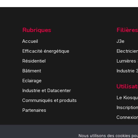
Rubriques
Filières
Accueil
J3e
Efficacité énergétique
Electricie
Résidentiel
Lumières
Bâtiment
Industrie 
Eclairage
Utilisa
Industrie et Datacenter
Le Kiosque
Communiqués et produits
Inscriptio
Partenaires
Connexio
Nous utilisons des cookies pour