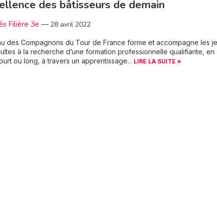
ellence des bâtisseurs de demain
és Filière 3e
—
28 avril 2022
au des Compagnons du Tour de France forme et accompagne les j
dultes à la recherche d’une formation professionnelle qualifiante, en
ourt ou long, à travers un apprentissage...
LIRE LA SUITE »