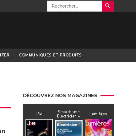
NTER
COMMUNIQUÉS ET PRODUITS
DÉCOUVREZ NOS MAGAZINES
Smarthome
J3e
Lumières
Électricien +
on