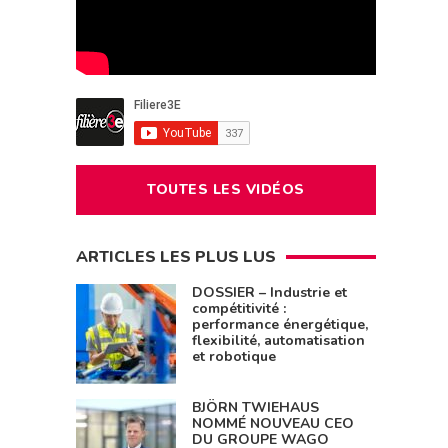
TOUTES LES VIDÉOS
ARTICLES LES PLUS LUS
DOSSIER – Industrie et
compétitivité :
performance énergétique,
flexibilité, automatisation
et robotique
BJÖRN TWIEHAUS
NOMMÉ NOUVEAU CEO
DU GROUPE WAGO