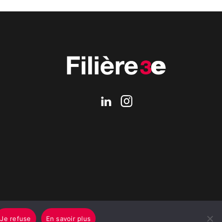
Je refuse
En savoir plus