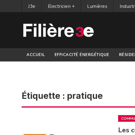
J3e
Electricien +
Lumières
Industr
ACCUEIL
EFFICACITÉ ÉNERGÉTIQUE
RÉSIDE
PARTENAIRES
Étiquette :
pratique
COMMUN
Les c