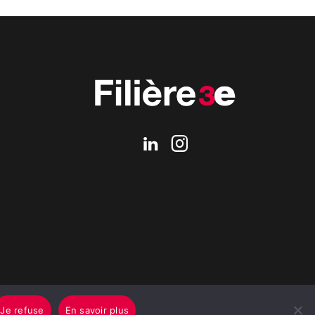
Je refuse
En savoir plus