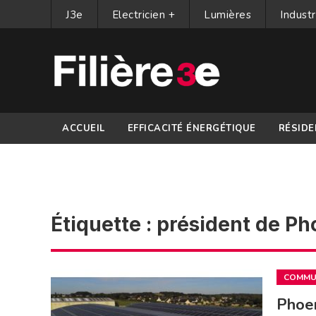
J3e
Electricien +
Lumières
Industr
ACCUEIL
EFFICACITÉ ÉNERGÉTIQUE
RÉSIDE
PARTENAIRES
Étiquette :
président de Ph
COMMUN
Phoen