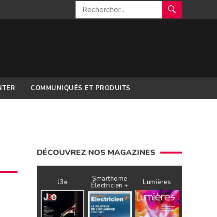
NTER
COMMUNIQUÉS ET PRODUITS
DÉCOUVREZ NOS MAGAZINES
Smarthome
J3e
Lumières
Électricien +