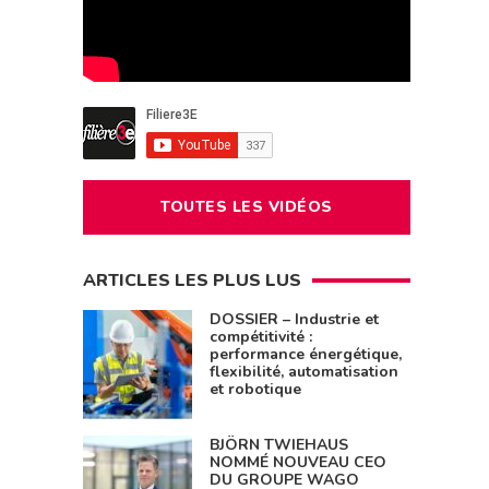
TOUTES LES VIDÉOS
ARTICLES LES PLUS LUS
DOSSIER – Industrie et
compétitivité :
performance énergétique,
flexibilité, automatisation
et robotique
BJÖRN TWIEHAUS
NOMMÉ NOUVEAU CEO
DU GROUPE WAGO