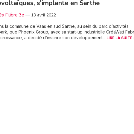
voltaïques, s’implante en Sarthe
és Filière 3e
—
13 avril 2022
ns la commune de Vaas en sud Sarthe, au sein du parc d’activités
ark, que Phoenix Group, avec sa start-up industrielle CréaWatt Fabr
 croissance, a décidé d’inscrire son développement...
LIRE LA SUITE 