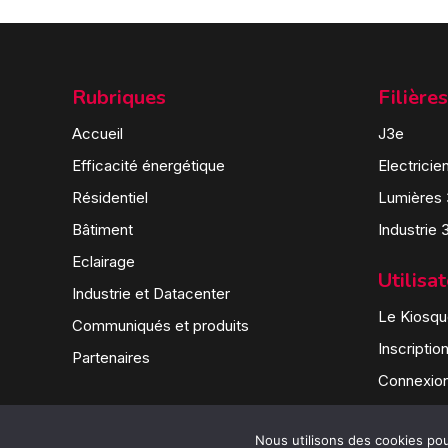
Rubriques
Filières
Accueil
J3e
Efficacité énergétique
Electricie
Résidentiel
Lumières
Bâtiment
Industrie 
Eclairage
Utilisa
Industrie et Datacenter
Le Kiosque
Communiqués et produits
Inscriptio
Partenaires
Connexio
Nous utilisons des cookies pour