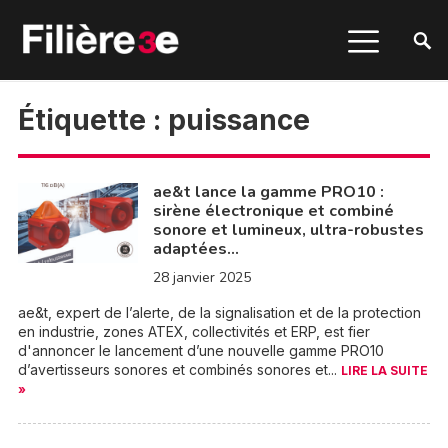
Étiquette :
puissance
ae&t lance la gamme PRO10 :
sirène électronique et combiné
sonore et lumineux, ultra-robustes
adaptées…
28 janvier 2025
ae&t, expert de l’alerte, de la signalisation et de la protection
en industrie, zones ATEX, collectivités et ERP, est fier
d'annoncer le lancement d’une nouvelle gamme PRO10
d’avertisseurs sonores et combinés sonores et...
LIRE LA SUITE
»