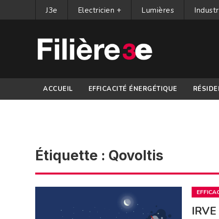
J3e
Electricien +
Lumières
Industr
ACCUEIL
EFFICACITÉ ÉNERGÉTIQUE
RÉSIDE
PARTENAIRES
Étiquette :
Qovoltis
EFFICA
IRVE 