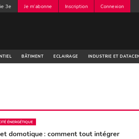
ie 3e
Je m’abonne
Inscription
Connexion
NTIEL
BÂTIMENT
ECLAIRAGE
INDUSTRIE ET DATACE
CITÉ ÉNERGÉTIQUE
et domotique : comment tout intégrer