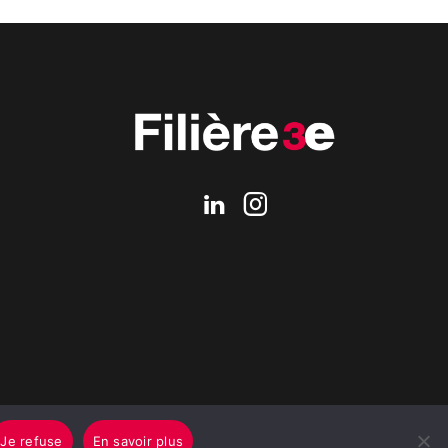
Je refuse
En savoir plus