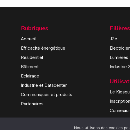
Rubriques
Filières
Accueil
J3e
Efficacité énergétique
Electricie
Résidentiel
Lumières
Bâtiment
Industrie 
Eclairage
Utilisa
Industrie et Datacenter
Le Kiosque
Communiqués et produits
Inscriptio
Partenaires
Connexio
Nous utilisons des cookies pour