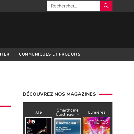
NTER
COMMUNIQUÉS ET PRODUITS
DÉCOUVREZ NOS MAGAZINES
Smarthome
J3e
Lumières
Électricien +