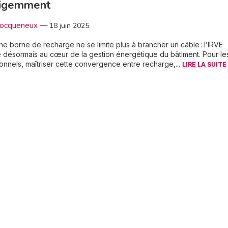
ligemment
Locqueneux
—
18 juin 2025
une borne de recharge ne se limite plus à brancher un câble : l’IRVE
e désormais au cœur de la gestion énergétique du bâtiment. Pour le
onnels, maîtriser cette convergence entre recharge,...
LIRE LA SUITE