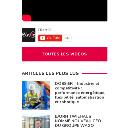
TOUTES LES VIDÉOS
ARTICLES LES PLUS LUS
DOSSIER – Industrie et
compétitivité :
performance énergétique,
flexibilité, automatisation
et robotique
BJÖRN TWIEHAUS
NOMMÉ NOUVEAU CEO
DU GROUPE WAGO