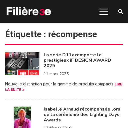
Étiquette :
récompense
La série D11x remporte le
prestigieux iF DESIGN AWARD
2025
11 mars 2025
Nouvelle distinction pour la gamme de produits compacts
LIRE
LA SUITE »
Isabelle Arnaud récompensée lors
de la cérémonie des Lighting Days
Awards