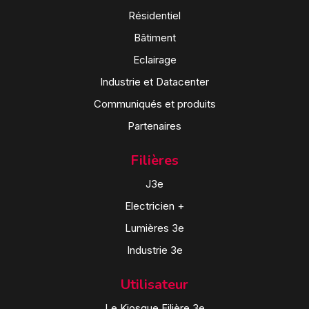
Résidentiel
Bâtiment
Eclairage
Industrie et Datacenter
Communiqués et produits
Partenaires
Filières
J3e
Electricien +
Lumières 3e
Industrie 3e
Utilisateur
Le Kiosque Filière 3e