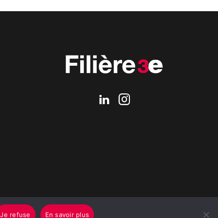
Je refuse
En savoir plus