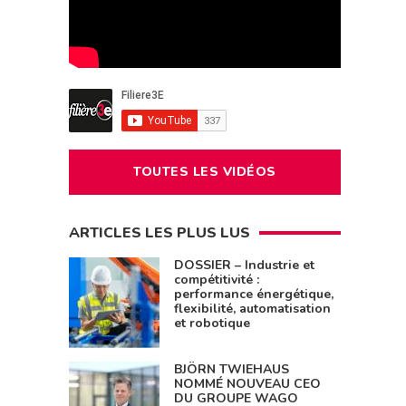
TOUTES LES VIDÉOS
ARTICLES LES PLUS LUS
DOSSIER – Industrie et
compétitivité :
performance énergétique,
flexibilité, automatisation
et robotique
BJÖRN TWIEHAUS
NOMMÉ NOUVEAU CEO
DU GROUPE WAGO