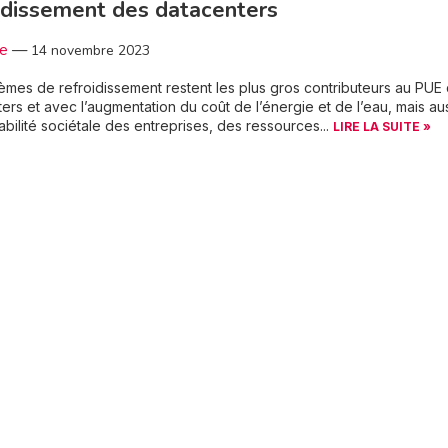
idissement des datacenters
3e
—
14 novembre 2023
èmes de refroidissement restent les plus gros contributeurs au PUE
ers et avec l’augmentation du coût de l’énergie et de l’eau, mais aus
bilité sociétale des entreprises, des ressources...
LIRE LA SUITE »