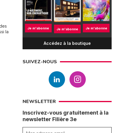
 des
Je m'abonne
Je m'abonne
Je m'abonne
si la
Accédez à la boutique
SUIVEZ-NOUS
NEWSLETTER
Inscrivez-vous gratuitement à la
newsletter Filière 3e