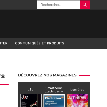
NTER
COMMUNIQUÉS ET PRODUITS
rs
DÉCOUVREZ NOS MAGAZINES
Smarthome
J3e
Lumières
Électricien +