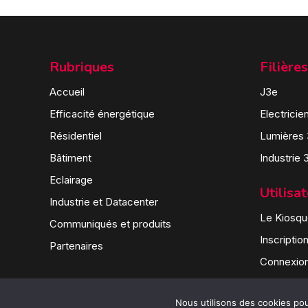
Rubriques
Filières
Accueil
J3e
Efficacité énergétique
Electricie
Résidentiel
Lumières
Bâtiment
Industrie 
Eclairage
Utilisa
Industrie et Datacenter
Le Kiosque
Communiqués et produits
Inscriptio
Partenaires
Connexio
Nous utilisons des cookies pour