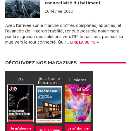
connectivité du bâtiment
18 février 2019
Avec l’arrivée sur le marché d’offres complètes, abouties, et
l’avancée de l’interopérabilité, rendue possible notamment
par la migration des solutions vers l’IP, le bâtiment poursuit sa
mue vers le tout connecté. Qu’il...
LIRE LA SUITE »
DÉCOUVREZ NOS MAGAZINES
Smarthome
J3e
Lumières
Électricien +
Je m'abonne
Je m'abonne
Je m'abonne