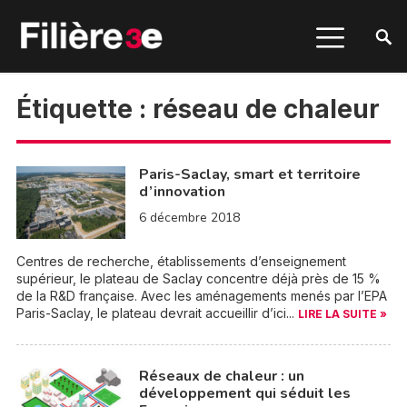
Étiquette :
réseau de chaleur
Paris-Saclay, smart et territoire
d’innovation
6 décembre 2018
Centres de recherche, établissements d’enseignement
supérieur, le plateau de Saclay concentre déjà près de 15 %
de la R&D française. Avec les aménagements menés par l’EPA
Paris-Saclay, le plateau devrait accueillir d’ici...
LIRE LA SUITE »
Réseaux de chaleur : un
développement qui séduit les