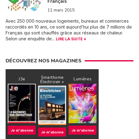
Français
11 mars 2015
Avec 250 000 nouveaux logements, bureaux et commerces
raccordés en 10 ans, ce sont aujourd’hui plus de 7 millions de
Français qui sont chauffés grâce aux réseaux de chaleur.
Selon une enquête de...
LIRE LA SUITE »
DÉCOUVREZ NOS MAGAZINES
Smarthome
J3e
Lumières
Électricien +
Je m'abonne
Je m'abonne
Je m'abonne