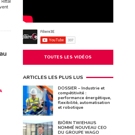
Rittal
uvent
eau
TOUTES LES VIDÉOS
ARTICLES LES PLUS LUS
DOSSIER – Industrie et
LA
compétitivité :
performance énergétique,
flexibilité, automatisation
et robotique
BJÖRN TWIEHAUS
NOMMÉ NOUVEAU CEO
DU GROUPE WAGO