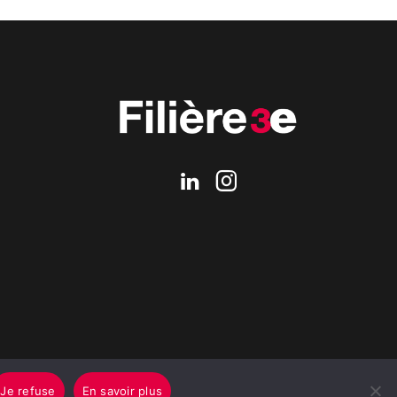
Je refuse
En savoir plus