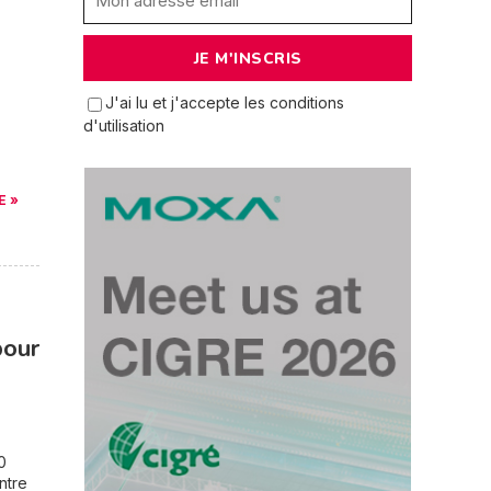
J'ai lu et j'accepte les conditions
d'utilisation
E »
pour
0
ntre