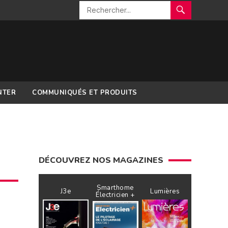
NTER
COMMUNIQUÉS ET PRODUITS
DÉCOUVREZ NOS MAGAZINES
Smarthome
J3e
Lumières
Électricien +