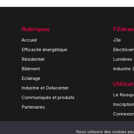
Rubriques
Filières
Accueil
J3e
Efficacité énergétique
Electricie
Résidentiel
Lumières
Bâtiment
Industrie 
Eclairage
Utilisa
Industrie et Datacenter
Le Kiosque
Communiqués et produits
Inscriptio
Partenaires
Connexio
Nous utilisons des cookies pour