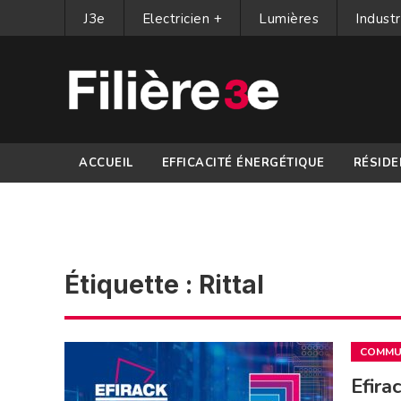
J3e
Electricien +
Lumières
Industr
ACCUEIL
EFFICACITÉ ÉNERGÉTIQUE
RÉSIDE
PARTENAIRES
Étiquette :
Rittal
COMMUN
Efira