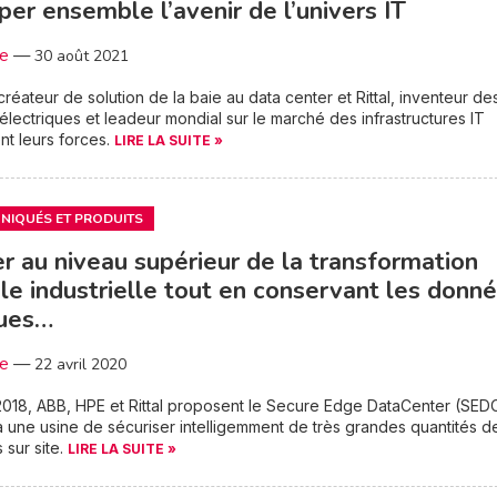
iper ensemble l’avenir de l’univers IT
3e
—
30 août 2021
 créateur de solution de la baie au data center et Rittal, inventeur de
 électriques et leadeur mondial sur le marché des infrastructures IT
nt leurs forces.
LIRE LA SUITE »
IQUÉS ET PRODUITS
r au niveau supérieur de la transformation
ale industrielle tout en conservant les donn
ques…
3e
—
22 avril 2020
018, ABB, HPE et Rittal proposent le Secure Edge DataCenter (SEDC
 une usine de sécuriser intelligemment de très grandes quantités d
sur site.
LIRE LA SUITE »