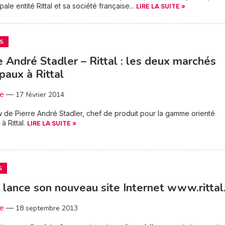
pale entité Rittal et sa société française...
LIRE LA SUITE »
S
e André Stadler – Rittal : les deux marchés
ipaux à Rittal
3e
—
17 février 2014
w de Pierre André Stadler, chef de produit pour la gamme orienté
 à Rittal.
LIRE LA SUITE »
S
l lance son nouveau site Internet www.rittal.
3e
—
18 septembre 2013