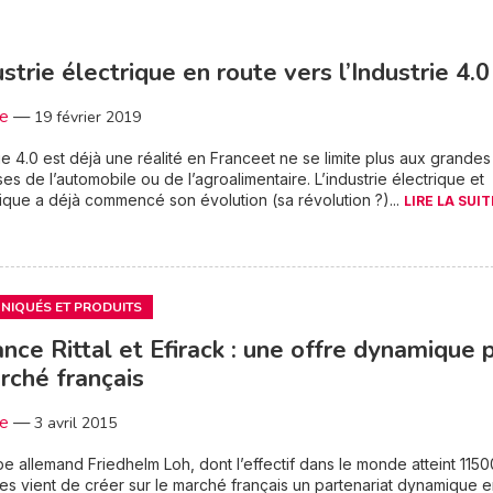
ustrie électrique en route vers l’Industrie 4.0
3e
—
19 février 2019
rie 4.0 est déjà une réalité en Franceet ne se limite plus aux grandes
ses de l’automobile ou de l’agroalimentaire. L’industrie électrique et
ique a déjà commencé son évolution (sa révolution ?)...
LIRE LA SUIT
IQUÉS ET PRODUITS
iance Rittal et Efirack : une offre dynamique 
rché français
3e
—
3 avril 2015
e allemand Friedhelm Loh, dont l’effectif dans le monde atteint 1150
s vient de créer sur le marché français un partenariat dynamique e