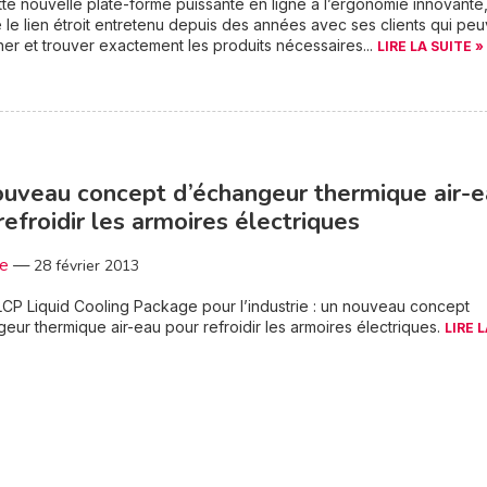
te nouvelle plate-forme puissante en ligne à l’ergonomie innovante, 
 le lien étroit entretenu depuis des années avec ses clients qui pe
er et trouver exactement les produits nécessaires...
LIRE LA SUITE »
uveau concept d’échangeur thermique air-
refroidir les armoires électriques
3e
—
28 février 2013
CP Liquid Cooling Package pour l’industrie : un nouveau concept
eur thermique air-eau pour refroidir les armoires électriques.
LIRE 