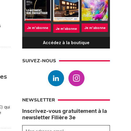
s
Je m'abonne
Je m'abonne
Je m'abonne
Accédez à la boutique
SUIVEZ-NOUS
ées
NEWSLETTER
) qui
Inscrivez-vous gratuitement à la
e
newsletter Filière 3e