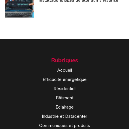
installations BESS de Stor’Sun à Maurice
Rubriques
Accueil
Efficacité énergétique
Résidentiel
Bâtiment
Eclairage
Industrie et Datacenter
Communiqués et produits