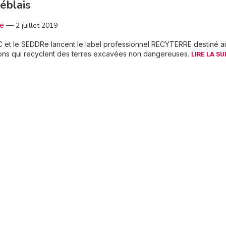
éblais
3e
—
2 juillet 2019
 et le SEDDRe lancent le label professionnel RECYTERRE destiné a
tions qui recyclent des terres excavées non dangereuses.
LIRE LA SU