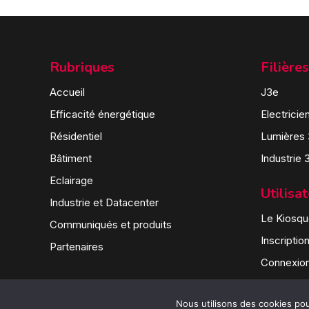
Rubriques
Filières
Accueil
J3e
Efficacité énergétique
Electricie
Résidentiel
Lumières
Bâtiment
Industrie 
Eclairage
Utilisa
Industrie et Datacenter
Le Kiosque
Communiqués et produits
Inscriptio
Partenaires
Connexio
Nous utilisons des cookies pour