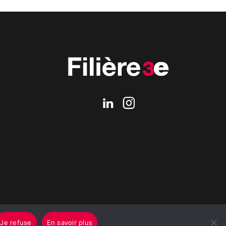
Je refuse
En savoir plus