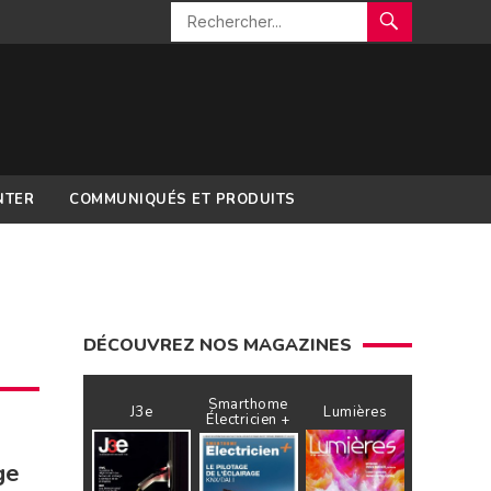
NTER
COMMUNIQUÉS ET PRODUITS
DÉCOUVREZ NOS MAGAZINES
Smarthome
J3e
Lumières
Électricien +
ge