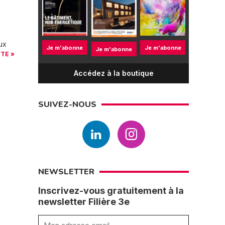
ux
Je m'abonne
Je m'abonne
Je m'abonne
ITE »
Accédez à la boutique
SUIVEZ-NOUS
NEWSLETTER
Inscrivez-vous gratuitement à la
newsletter Filière 3e