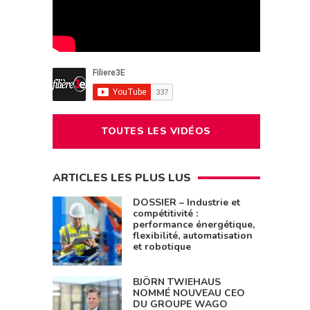
TOUTES LES VIDÉOS
ARTICLES LES PLUS LUS
DOSSIER – Industrie et
compétitivité :
performance énergétique,
flexibilité, automatisation
et robotique
BJÖRN TWIEHAUS
NOMMÉ NOUVEAU CEO
DU GROUPE WAGO