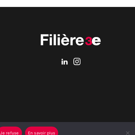
Je refuse
En savoir plus