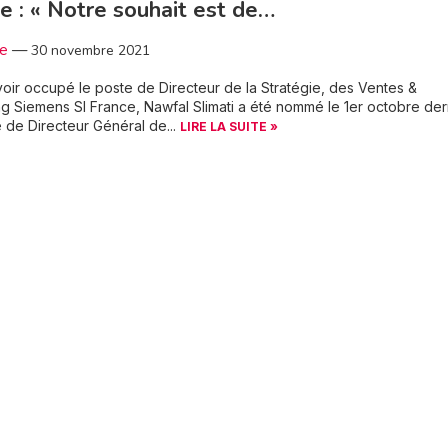
e : « Notre souhait est de…
3e
—
30 novembre 2021
oir occupé le poste de Directeur de la Stratégie, des Ventes &
g Siemens SI France, Nawfal Slimati a été nommé le 1er octobre der
 de Directeur Général de...
LIRE LA SUITE »