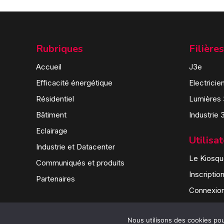
Rubriques
Filières
Accueil
J3e
Efficacité énergétique
Electricie
Résidentiel
Lumières
Bâtiment
Industrie 
Eclairage
Utilisa
Industrie et Datacenter
Le Kiosque
Communiqués et produits
Inscriptio
Partenaires
Connexio
Nous utilisons des cookies pour