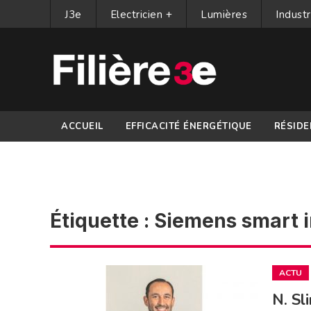
J3e
Electricien +
Lumières
Industr
ACCUEIL
EFFICACITÉ ÉNERGÉTIQUE
RÉSIDE
PARTENAIRES
Étiquette :
Siemens smart i
ACTU
N. Sl