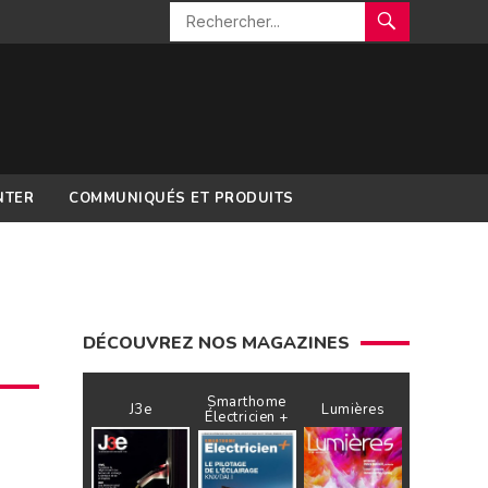
NTER
COMMUNIQUÉS ET PRODUITS
DÉCOUVREZ NOS MAGAZINES
Smarthome
J3e
Lumières
Électricien +