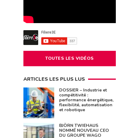
TOUTES LES VIDÉOS
ARTICLES LES PLUS LUS
DOSSIER – Industrie et
compétitivité :
performance énergétique,
flexibilité, automatisation
et robotique
BJÖRN TWIEHAUS
NOMMÉ NOUVEAU CEO
DU GROUPE WAGO