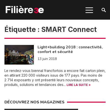
Étiquette :
SMART Connect
Light+building 2018 : connectivité,
confort et sécurité
13 juin 2018
Le rendez-vous biennal francfortois a encore fait carton plein,
en attirant 220 000 visiteurs issus de 177 pays. Pas moins de
2 714 exposants y ont présenté leurs nouveaux concepts,
produits, solutions et tendances des...
LIRE LA SUITE »
DÉCOUVREZ NOS MAGAZINES