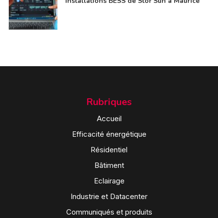
installations BESS de Stor’Sun à Maurice
Rubriques
Accueil
Efficacité énergétique
Résidentiel
Bâtiment
Eclairage
Industrie et Datacenter
Communiqués et produits