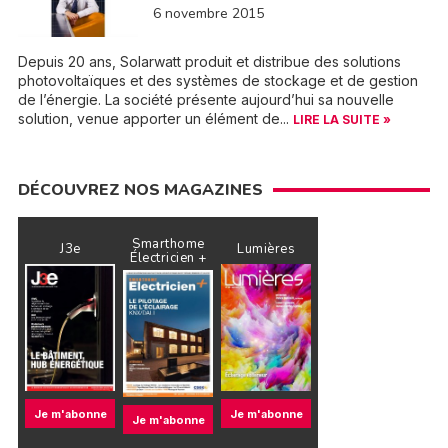
6 novembre 2015
Depuis 20 ans, Solarwatt produit et distribue des solutions
photovoltaïques et des systèmes de stockage et de gestion
de l’énergie. La société présente aujourd’hui sa nouvelle
solution, venue apporter un élément de...
LIRE LA SUITE »
DÉCOUVREZ NOS MAGAZINES
Smarthome
J3e
Lumières
Électricien +
Je m'abonne
Je m'abonne
Je m'abonne