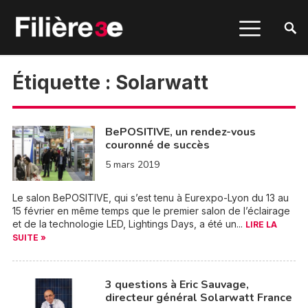
Étiquette :
Solarwatt
BePOSITIVE, un rendez-vous
couronné de succès
5 mars 2019
Le salon BePOSITIVE, qui s’est tenu à Eurexpo-Lyon du 13 au
15 février en même temps que le premier salon de l’éclairage
et de la technologie LED, Lightings Days, a été un...
LIRE LA
SUITE »
3 questions à Eric Sauvage,
directeur général Solarwatt France