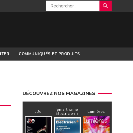
NTER
COMMUNIQUÉS ET PRODUITS
DÉCOUVREZ NOS MAGAZINES
Smarthome
J3e
Lumières
Électricien +