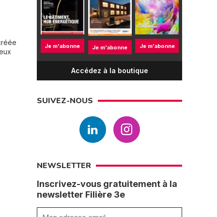
créée
Je m'abonne
Je m'abonne
Je m'abonne
deux
Accédez à la boutique
SUIVEZ-NOUS
NEWSLETTER
Inscrivez-vous gratuitement à la
newsletter Filière 3e