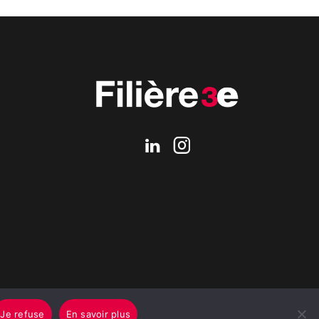
Je refuse
En savoir plus