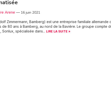
matisée
re Arene
—
16 juin 2021
olf Zimmermann, Bamberg) est une entreprise familiale allemande 
lus de 80 ans à Bamberg, au nord de la Bavière. Le groupe compte 
 Sonlux, spécialisée dans...
LIRE LA SUITE »