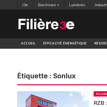
J3e
Electricien +
Lumières
Industr
ACCUEIL
EFFICACITÉ ÉNERGÉTIQUE
RÉSIDE
PARTENAIRES
Étiquette :
Sonlux
ECLAIR
RZB :