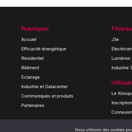
Rubriques
Filières
Accueil
J3e
Efficacité énergétique
Electricie
Résidentiel
Lumières
Bâtiment
Industrie 
Eclairage
Utilisa
Industrie et Datacenter
Le Kiosque
Communiqués et produits
Inscriptio
Partenaires
Connexio
Nous utilisons des cookies pour