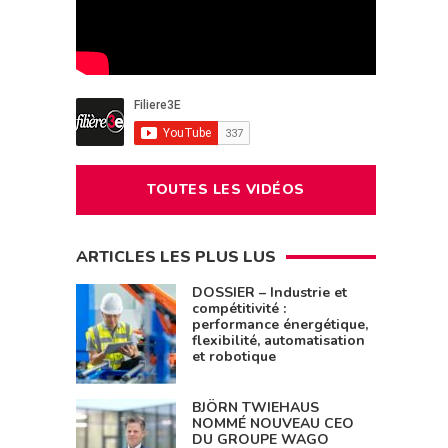
TOUTES LES VIDÉOS
ARTICLES LES PLUS LUS
DOSSIER – Industrie et
compétitivité :
performance énergétique,
flexibilité, automatisation
et robotique
BJÖRN TWIEHAUS
NOMMÉ NOUVEAU CEO
DU GROUPE WAGO