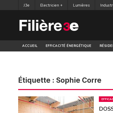
J3e
Electricien +
Lumières
Industr
ACCUEIL
EFFICACITÉ ÉNERGÉTIQUE
RÉSIDE
PARTENAIRES
Étiquette :
Sophie Corre
EFFICA
DOSS