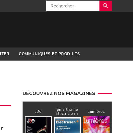
NTER
COMMUNIQUÉS ET PRODUITS
DÉCOUVREZ NOS MAGAZINES
Smarthome
J3e
Lumières
Électricien +
r