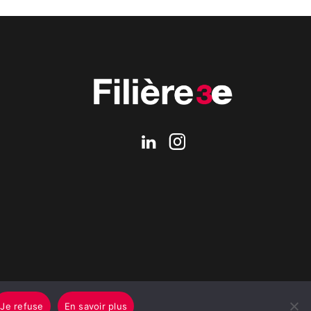
Je refuse
En savoir plus