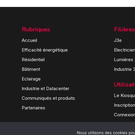
Rubriques
Filières
Accueil
J3e
Efficacité énergétique
Electricie
Résidentiel
Lumières
Bâtiment
Industrie 
Eclairage
Utilisa
Industrie et Datacenter
Le Kiosque
Communiqués et produits
Inscriptio
Partenaires
Connexio
Nous utilisons des cookies pour