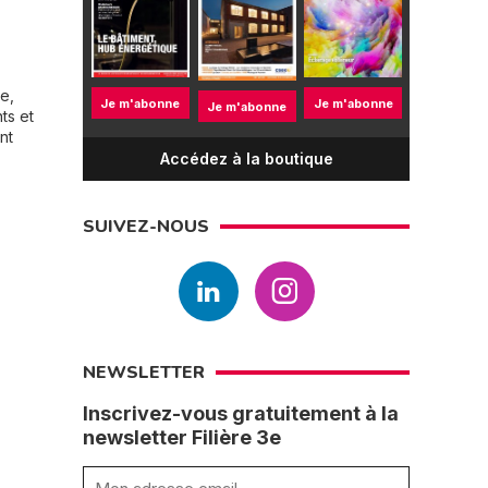
e,
Je m'abonne
Je m'abonne
Je m'abonne
ts et
nt
Accédez à la boutique
SUIVEZ-NOUS
NEWSLETTER
Inscrivez-vous gratuitement à la
newsletter Filière 3e