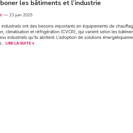
boner les bâtiments et l’industrie
3e
—
23 juin 2025
s industriels ont des besoins importants en équipements de chauffag
on, climatisation et réfrigération (CVCR), qui varient selon les bâtimen
ess industriels qu’ils abritent. L’adoption de solutions énergétiqueme
...
LIRE LA SUITE »