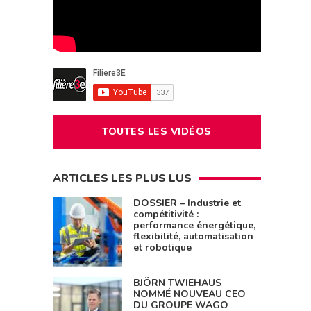
TOUTES LES VIDÉOS
ARTICLES LES PLUS LUS
DOSSIER – Industrie et
compétitivité :
performance énergétique,
flexibilité, automatisation
et robotique
BJÖRN TWIEHAUS
NOMMÉ NOUVEAU CEO
DU GROUPE WAGO