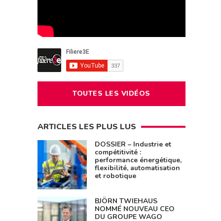
TOUTES LES VIDÉOS
ARTICLES LES PLUS LUS
DOSSIER – Industrie et
compétitivité :
performance énergétique,
flexibilité, automatisation
et robotique
BJÖRN TWIEHAUS
NOMMÉ NOUVEAU CEO
DU GROUPE WAGO