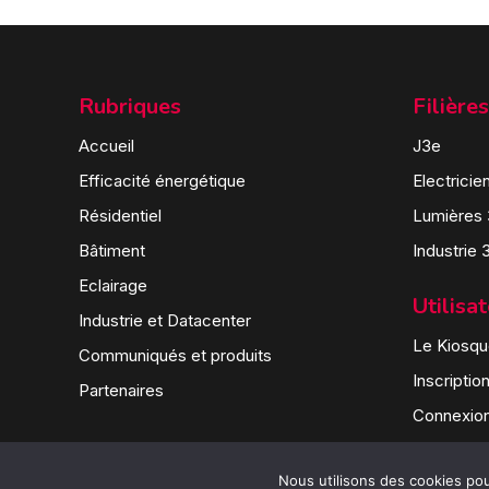
Rubriques
Filières
Accueil
J3e
Efficacité énergétique
Electricie
Résidentiel
Lumières
Bâtiment
Industrie 
Eclairage
Utilisa
Industrie et Datacenter
Le Kiosque
Communiqués et produits
Inscriptio
Partenaires
Connexio
Nous utilisons des cookies pour