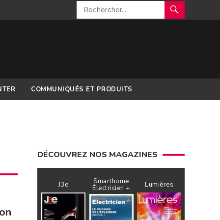
NTER
COMMUNIQUÉS ET PRODUITS
DÉCOUVREZ NOS MAGAZINES
Smarthome
J3e
Lumières
Électricien +
-on