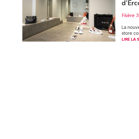
d’Erc
Filière 
La nouve
store co
LIRE LA 