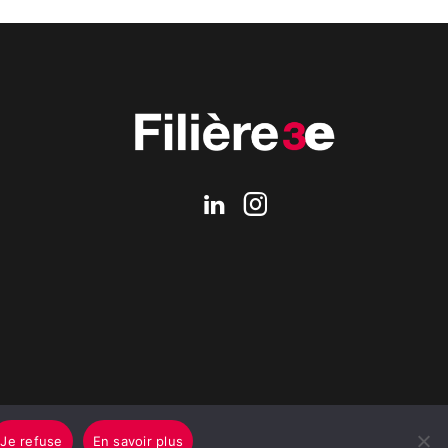
Je refuse
En savoir plus