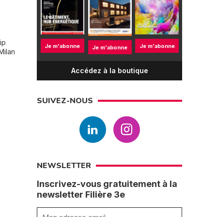
ip
Je m'abonne
Je m'abonne
Je m'abonne
Milan
Accédez à la boutique
SUIVEZ-NOUS
NEWSLETTER
Inscrivez-vous gratuitement à la
newsletter Filière 3e