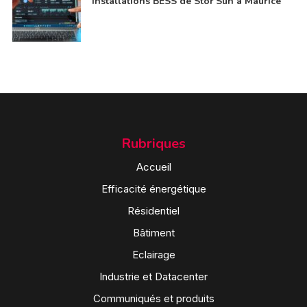
installations BESS de Stor’Sun à Maurice
Rubriques
Accueil
Efficacité énergétique
Résidentiel
Bâtiment
Eclairage
Industrie et Datacenter
Communiqués et produits