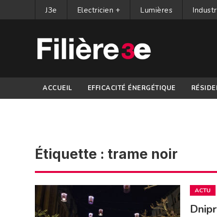
J3e
Electricien +
Lumières
Industr
ACCUEIL
EFFICACITÉ ÉNERGÉTIQUE
RÉSIDE
PARTENAIRES
Étiquette :
trame noir
ACTU
Dnipr