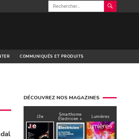
NTER
COMMUNIQUÉS ET PRODUITS
DÉCOUVREZ NOS MAGAZINES
Smarthome
J3e
Lumières
Électricien +
sdal