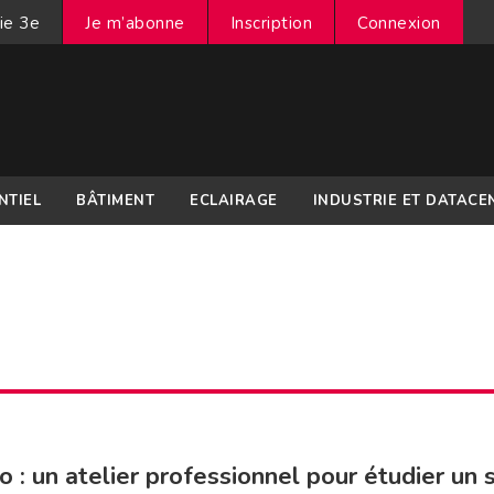
ie 3e
Je m’abonne
Inscription
Connexion
NTIEL
BÂTIMENT
ECLAIRAGE
INDUSTRIE ET DATACE
o : un atelier professionnel pour étudier un 