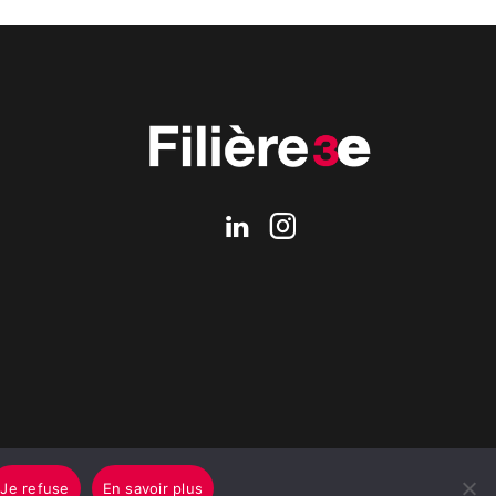
Je refuse
En savoir plus