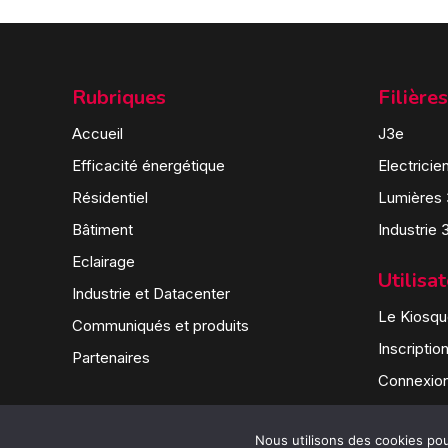
Rubriques
Filières
Accueil
J3e
Efficacité énergétique
Electricie
Résidentiel
Lumières
Bâtiment
Industrie 
Eclairage
Utilisa
Industrie et Datacenter
Le Kiosque
Communiqués et produits
Inscriptio
Partenaires
Connexio
Nous utilisons des cookies pour