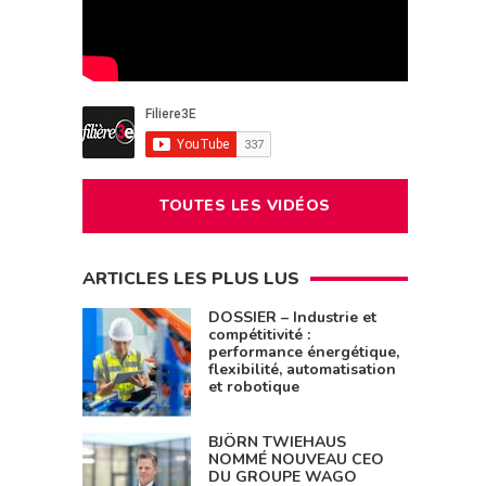
TOUTES LES VIDÉOS
ARTICLES LES PLUS LUS
DOSSIER – Industrie et
compétitivité :
performance énergétique,
flexibilité, automatisation
et robotique
BJÖRN TWIEHAUS
NOMMÉ NOUVEAU CEO
DU GROUPE WAGO