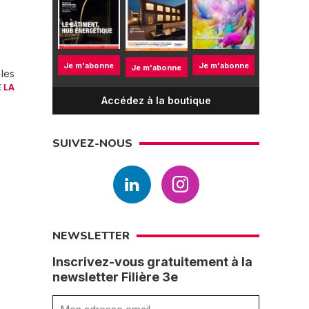
Je m'abonne
Je m'abonne
Je m'abonne
 les
E LA
Accédez à la boutique
SUIVEZ-NOUS
NEWSLETTER
Inscrivez-vous gratuitement à la
newsletter Filière 3e