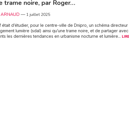
e trame noire, par Roger…
le ARNAUD
—
1 juillet 2025
if était d’étudier, pour le centre-ville de Dnipro, un schéma directeur
ement lumière (sdal) ainsi qu’une trame noire, et de partager avec
ants les dernières tendances en urbanisme nocturne et lumière...
LIR