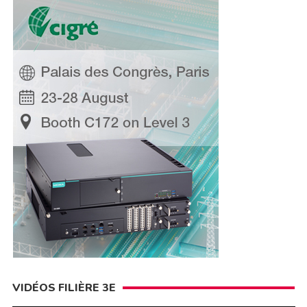
VIDÉOS FILIÈRE 3E