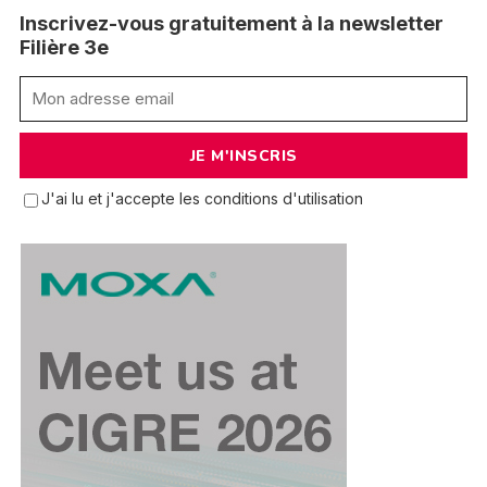
Inscrivez-vous gratuitement à la newsletter
Filière 3e
J'ai lu et j'accepte les conditions d'utilisation