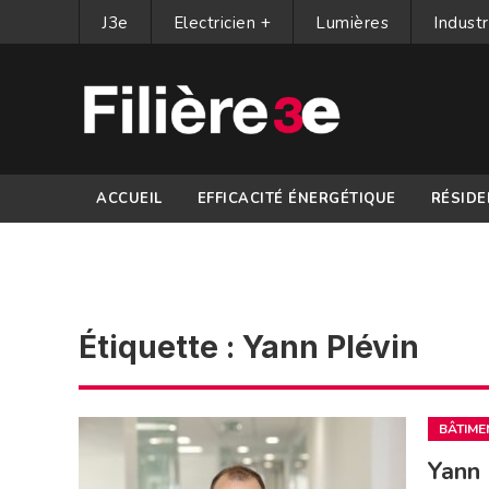
J3e
Electricien +
Lumières
Industr
ACCUEIL
EFFICACITÉ ÉNERGÉTIQUE
RÉSIDE
PARTENAIRES
Étiquette :
Yann Plévin
BÂTIME
Yann 