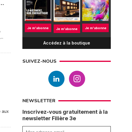
t…
Je m'abonne
Je m'abonne
Je m'abonne
é
..
Accédez à la boutique
SUIVEZ-NOUS
NEWSLETTER
e aux
Inscrivez-vous gratuitement à la
newsletter Filière 3e