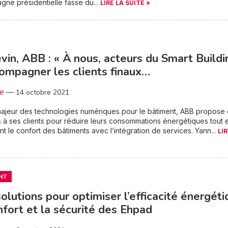
gne présidentielle fasse du...
LIRE LA SUITE »
évin, ABB : « À nous, acteurs du Smart Buildi
ompagner les clients finaux…
3e
—
14 octobre 2021
majeur des technologies numériques pour le bâtiment, ABB propose
s à ses clients pour réduire leurs consommations énergétiques tout 
nt le confort des bâtiments avec l’intégration de services. Yann...
LIR
NT
olutions pour optimiser l’efficacité énergéti
nfort et la sécurité des Ehpad