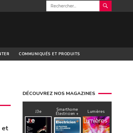
NTER
COMMUNIQUÉS ET PRODUITS
DÉCOUVREZ NOS MAGAZINES
Smarthome
J3e
Lumières
Électricien +
 et