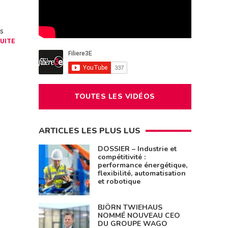
es
SUITE
TOUTES LES VIDÉOS
ARTICLES LES PLUS LUS
DOSSIER – Industrie et
compétitivité :
performance énergétique,
flexibilité, automatisation
et robotique
BJÖRN TWIEHAUS
NOMMÉ NOUVEAU CEO
DU GROUPE WAGO