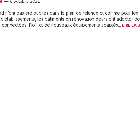
3e
—
6 octobre 2021
d n’ont pas été oubliés dans le plan de relance et comme pour les
 établissements, les bâtiments en rénovation devraient adopter d
s connectées, l’IoT et de nouveaux équipements adaptés...
LIRE LA 