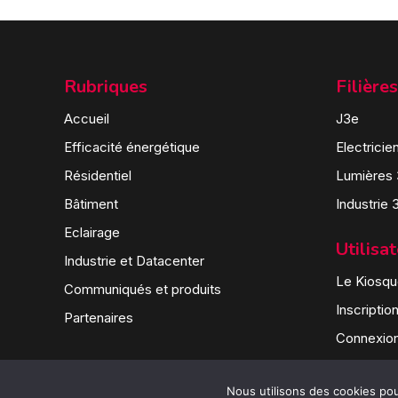
Rubriques
Filières
Accueil
J3e
Efficacité énergétique
Electricie
Résidentiel
Lumières
Bâtiment
Industrie 
Eclairage
Utilisa
Industrie et Datacenter
Le Kiosque
Communiqués et produits
Inscriptio
Partenaires
Connexio
Nous utilisons des cookies pour