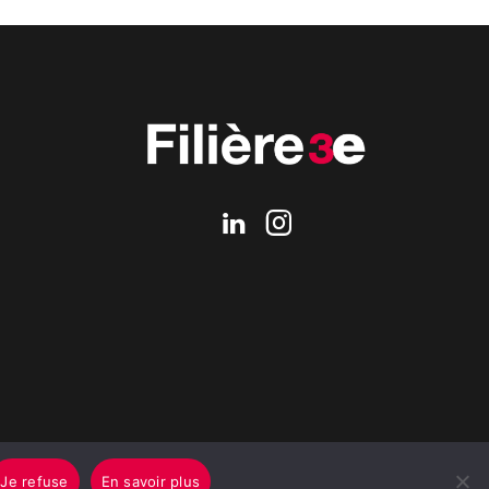
Je refuse
En savoir plus