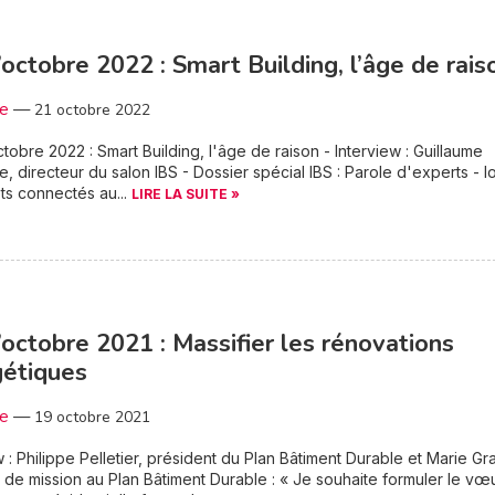
’octobre 2022 : Smart Building, l’âge de rais
3e
—
21 octobre 2022
tobre 2022 : Smart Building, l'âge de raison - Interview : Guillaume
e, directeur du salon IBS - Dossier spécial IBS : Parole d'experts - Io
ts connectés au...
LIRE LA SUITE »
’octobre 2021 : Massifier les rénovations
gétiques
3e
—
19 octobre 2021
w : Philippe Pelletier, président du Plan Bâtiment Durable et Marie Gra
de mission au Plan Bâtiment Durable : « Je souhaite formuler le vœ