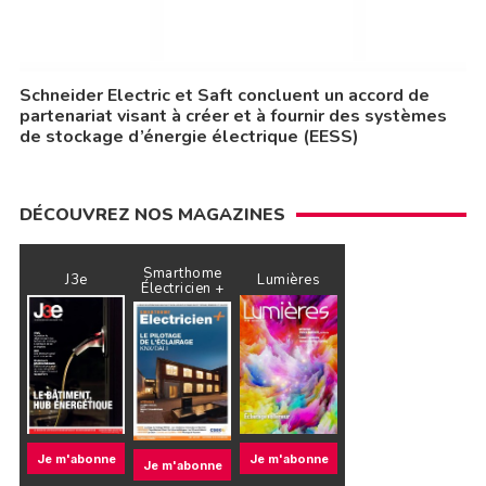
Schneider Electric et Saft concluent un accord de
partenariat visant à créer et à fournir des systèmes
de stockage d’énergie électrique (EESS)
DÉCOUVREZ NOS MAGAZINES
Smarthome
J3e
Lumières
Électricien +
Je m'abonne
Je m'abonne
Je m'abonne