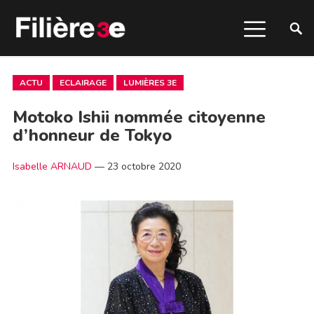
ACTU
ECLAIRAGE
LUMIÈRES 3E
Motoko Ishii nommée citoyenne
d’honneur de Tokyo
Isabelle ARNAUD
—
23 octobre 2020