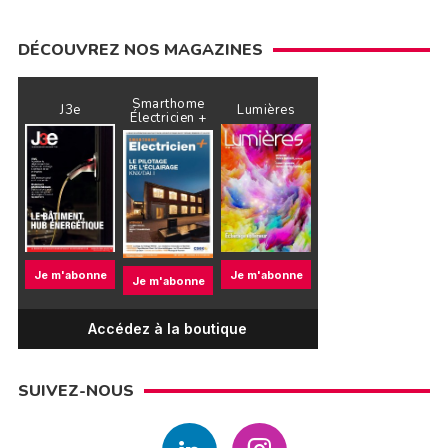
DÉCOUVREZ NOS MAGAZINES
Smarthome
J3e
Lumières
Électricien +
Je m'abonne
Je m'abonne
Je m'abonne
Accédez à la boutique
SUIVEZ-NOUS