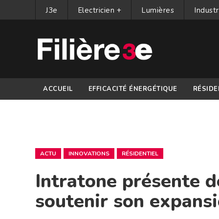
J3e
Electricien +
Lumières
Industr
ACCUEIL
EFFICACITÉ ÉNERGÉTIQUE
RÉSIDE
PARTENAIRES
ACTU
INNOVATIONS
RÉSIDENTIEL
Intratone présente 
soutenir son expans