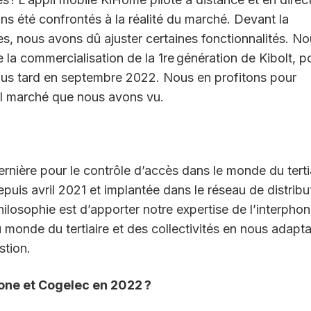
ns été confrontés à la réalité du marché. Devant la
es, nous avons dû ajuster certaines fonctionnalités. N
a commercialisation de la 1re génération de Kibolt, p
lus tard en septembre 2022. Nous en profitons pour
iel marché que nous avons vu.
ernière pour le contrôle d’accès dans le monde du terti
puis avril 2021 et implantée dans le réseau de distribu
losophie est d’apporter notre expertise de l’interphon
 monde du tertiaire et des collectivités en nous adapt
stion.
tone et Cogelec en 2022 ?