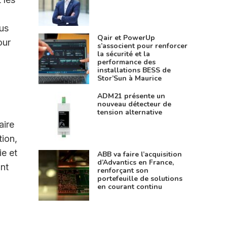
ous
Qair et PowerUp
our
s’associent pour renforcer
la sécurité et la
performance des
installations BESS de
Stor’Sun à Maurice
ADM21 présente un
nouveau détecteur de
tension alternative
aire
tion,
ie et
ABB va faire l’acquisition
d’Advantics en France,
ant
renforçant son
portefeuille de solutions
en courant continu