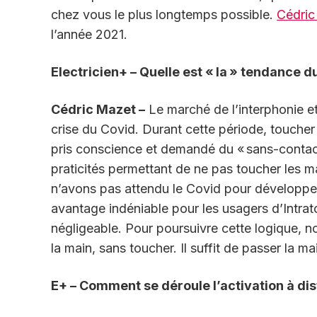
chez vous le plus longtemps possible.
Cédric
l’année 2021.
Electricien+ – Quelle est « la » tendance 
Cédric Mazet –
Le marché de l’interphonie e
crise du Covid. Durant cette période, touche
pris conscience et demandé du « sans-contact 
praticités permettant de ne pas toucher les m
n’avons pas attendu le Covid pour développer
avantage indéniable pour les usagers d’Intrat
négligeable. Pour poursuivre cette logique, 
la main, sans toucher. Il suffit de passer la m
E+ – Comment se déroule l’activation à di