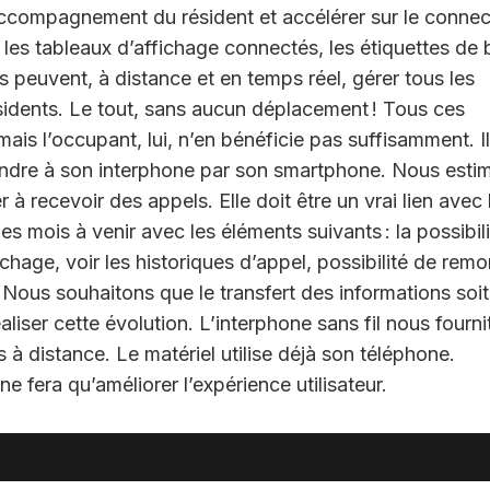
accompagnement du résident et accélérer sur le connec
les tableaux d’affichage connectés, les étiquettes de 
es peuvent, à distance et en temps réel, gérer tous les
ésidents. Le tout, sans aucun déplacement ! Tous ces
ais l’occupant, lui, n’en bénéficie pas suffisamment. Il
épondre à son interphone par son smartphone. Nous esti
à recevoir des appels. Elle doit être un vrai lien avec 
es mois à venir avec les éléments suivants : la possibil
chage, voir les historiques d’appel, possibilité de remo
Nous souhaitons que le transfert des informations soit
iser cette évolution. L’interphone sans fil nous fournit
 à distance. Le matériel utilise déjà son téléphone.
e fera qu’améliorer l’expérience utilisateur.