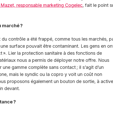
 Mazet, responsable marketing Cogelec
, fait le point s
du marché ?
t du contrôle a été frappé, comme tous les marchés, pa
r une surface pouvait être contaminant. Les gens en on
». Lier la protection sanitaire à des fonctions de
atériaux nous a permis de déployer notre offre. Nous
 une gamme complète sans contact ; il s’agit d’un
one, mais le syndic ou la copro y voit un coût non
nous proposons également un bouton de sortie, à active
ain devant.
stance ?