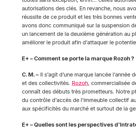
autorisations des clés. En revanche, nous avo
réussite de ce produit et les très bonnes vent
avons donc communiqué sur la suspension de l
un lancement de la deuxième génération au p
améliorer le produit afin d’attaquer le potent
E+ – Comment se porte la marque Rozoh ?
C. M. –
Il s’agit d’une marque lancée l’année d
et des collectivités.
Rozoh
, commercialisée de
connaît des débuts très prometteurs. Notre phi
du contrôle d’accès de l’immeuble collectif au
aux spécificités du marché et surtout de la ge
E+ – Quelles sont les perspectives d’Intra