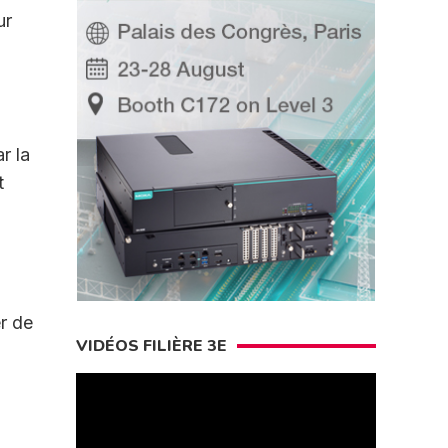
ur
r la
t
r de
VIDÉOS FILIÈRE 3E