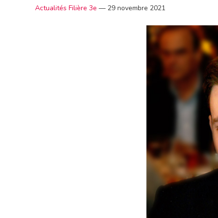
Actualités Filière 3e
—
29 novembre 2021