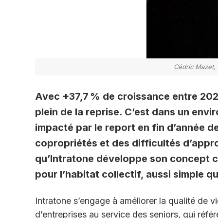
Cédric Mazet,
Avec +37,7 % de croissance entre 2020
plein de la reprise. C’est dans un env
impacté par le report en fin d’année 
copropriétés et des difficultés d’ap
qu’Intratone développe son concept c
pour l’habitat collectif, aussi simple q
Intratone s’engage à améliorer la qualité de vie
d’entreprises au service des seniors, qui réfé