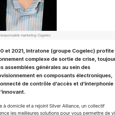
 responsable marketing Cogelec.
 et 2021, Intratone (groupe Cogelec) profite
ironnement complexe de sortie de crise, toujou
des assemblées générales au sein des
provisionnement en composants électroniques,
onnecté de contrôle d’accès et d’interphonie
u’innovant.
 à domicile et a rejoint Silver Alliance, un collectif
rence les meilleures solutions pour vous permettre de v