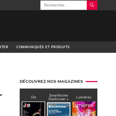
NTER
COMMUNIQUÉS ET PRODUITS
DÉCOUVREZ NOS MAGAZINES
r
Smarthome
J3e
Lumières
Électricien +