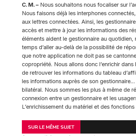
C. M. –
Nous souhaitons nous focaliser sur l’
Nous faisons déjà les interphones connectés, 
aux lettres connectées. Ainsi, les gestionnair
accès et mettre à jour les informations des r
éléments aident le gestionnaire au quotidien, m
temps d’aller au-delà de la possibilité de r
que notre application ne doit pas se cantonner 
copropriété. Nous allons donc l’enrichir dans l
de retrouver les informations du tableau d’affi
les informations auprès de son gestionnaire… 
bilatéral. Nous sommes les plus à même de réal
connexion entre un gestionnaire et les usagers
L’enrichissement du matériel et des fonctions n
SUR LE MÊME SUJET