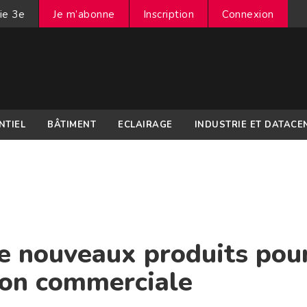
ie 3e
Je m’abonne
Inscription
Connexion
NTIEL
BÂTIMENT
ECLAIRAGE
INDUSTRIE ET DATACE
de nouveaux produits pou
ion commerciale