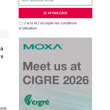
J'ai lu et j'accepte les conditions
d'utilisation
 à
rs
ivre