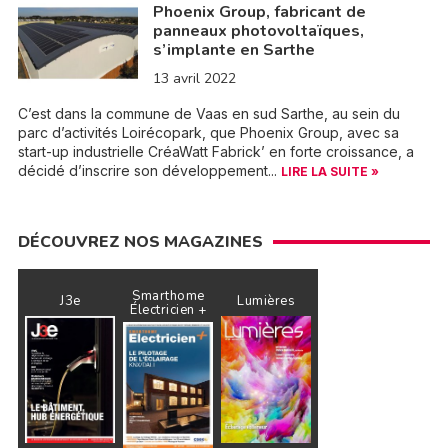
Phoenix Group, fabricant de
panneaux photovoltaïques,
s’implante en Sarthe
13 avril 2022
C’est dans la commune de Vaas en sud Sarthe, au sein du
parc d’activités Loirécopark, que Phoenix Group, avec sa
start-up industrielle CréaWatt Fabrick’ en forte croissance, a
décidé d’inscrire son développement...
LIRE LA SUITE »
DÉCOUVREZ NOS MAGAZINES
Smarthome
J3e
Lumières
Électricien +