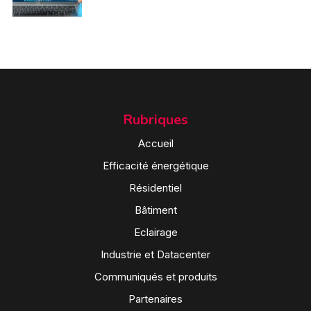
Rubriques
Accueil
Efficacité énergétique
Résidentiel
Bâtiment
Eclairage
Industrie et Datacenter
Communiqués et produits
Partenaires