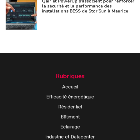
Qair et PowerUp s’associent pour renforcer
la sécurité et la performance des
installations BESS de Stor’Sun à Maurice
Rubriques
Accueil
Efficacité énergétique
Résidentiel
Bâtiment
Eclairage
Industrie et Datacenter