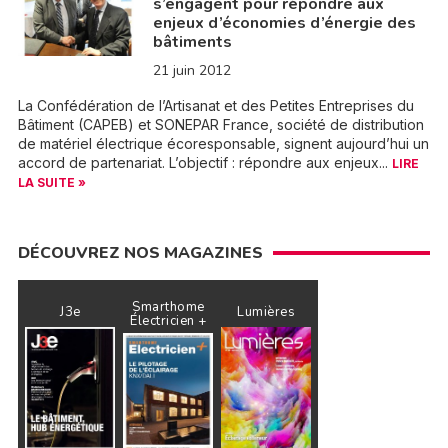
s’engagent pour répondre aux
enjeux d’économies d’énergie des
bâtiments
21 juin 2012
La Confédération de l’Artisanat et des Petites Entreprises du
Bâtiment (CAPEB) et SONEPAR France, société de distribution
de matériel électrique écoresponsable, signent aujourd’hui un
accord de partenariat. L’objectif : répondre aux enjeux...
LIRE
LA SUITE »
DÉCOUVREZ NOS MAGAZINES
Smarthome
J3e
Lumières
Électricien +