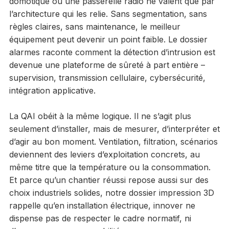
domotique ou une passerelle radio ne valent que par
l’architecture qui les relie. Sans segmentation, sans
règles claires, sans maintenance, le meilleur
équipement peut devenir un point faible. Le dossier
alarmes raconte comment la détection d’intrusion est
devenue une plateforme de sûreté à part entière –
supervision, transmission cellulaire, cybersécurité,
intégration applicative.
La QAI obéit à la même logique. Il ne s’agit plus
seulement d’installer, mais de mesurer, d’interpréter et
d’agir au bon moment. Ventilation, filtration, scénarios
deviennent des leviers d’exploitation concrets, au
même titre que la température ou la consommation.
Et parce qu’un chantier réussi repose aussi sur des
choix industriels solides, notre dossier impression 3D
rappelle qu’en installation électrique, innover ne
dispense pas de respecter le cadre normatif, ni