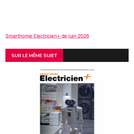
Smarthome Electricien+ de juin 2026
SUR LE MÊME SUJET