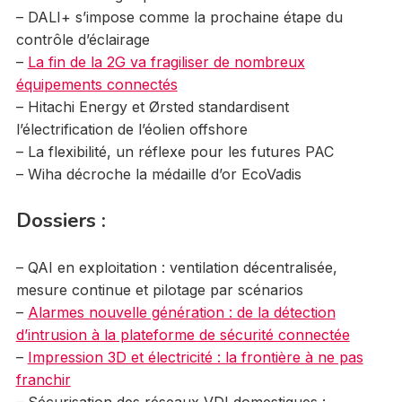
– DALI+ s’impose comme la prochaine étape du
contrôle d’éclairage
–
La fin de la 2G va fragiliser de nombreux
équipements connectés
– Hitachi Energy et Ørsted standardisent
l’électrification de l’éolien offshore
– La flexibilité, un réflexe pour les futures PAC
– Wiha décroche la médaille d’or EcoVadis
Dossiers :
– QAI en exploitation : ventilation décentralisée,
mesure continue et pilotage par scénarios
–
Alarmes nouvelle génération : de la détection
d’intrusion à la plateforme de sécurité connectée
–
Impression 3D et électricité : la frontière à ne pas
franchir
– Sécurisation des réseaux VDI domestiques :