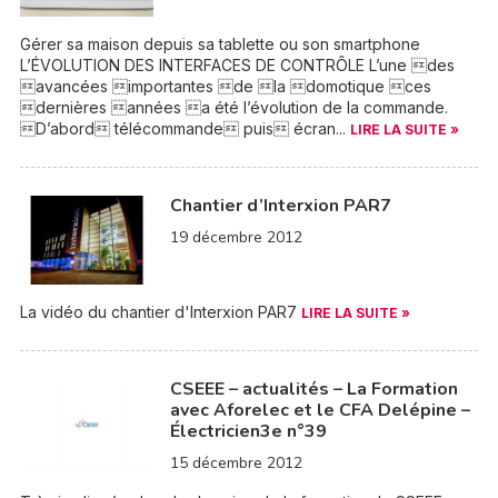
Gérer sa maison depuis sa tablette ou son smartphone
L’ÉVOLUTION DES INTERFACES DE CONTRÔLE L’une des
avancées importantes de la domotique ces
dernières années a été l’évolution de la commande.
D’abord télécommande puis écran...
LIRE LA SUITE »
Chantier d’Interxion PAR7
19 décembre 2012
La vidéo du chantier d'Interxion PAR7
LIRE LA SUITE »
CSEEE – actualités – La Formation
avec Aforelec et le CFA Delépine –
Électricien3e n°39
15 décembre 2012