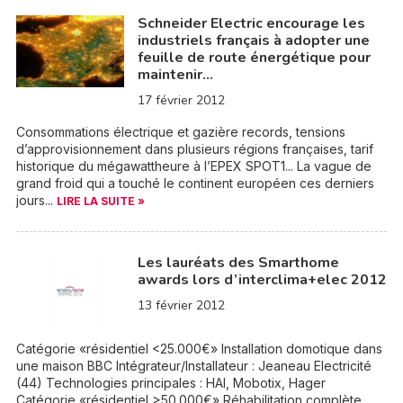
Schneider Electric encourage les
industriels français à adopter une
feuille de route énergétique pour
maintenir…
17 février 2012
Consommations électrique et gazière records, tensions
d’approvisionnement dans plusieurs régions françaises, tarif
historique du mégawattheure à l’EPEX SPOT1... La vague de
grand froid qui a touché le continent européen ces derniers
jours...
LIRE LA SUITE »
Les lauréats des Smarthome
awards lors d’interclima+elec 2012
13 février 2012
Catégorie «résidentiel <25.000€» Installation domotique dans
une maison BBC Intégrateur/Installateur : Jeaneau Electricité
(44) Technologies principales : HAI, Mobotix, Hager
Catégorie «résidentiel >50.000€» Réhabilitation complète