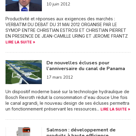
10 juin 2012
Productivité et réponses aux exigences des marchés :
VERBATIM DU DEBAT DU 31 MAI 2012 ORGANISE PAR LE
SYMOP ENTRE CHRISTIAN ESTROSI ET CHRISTIAN PIERRET
EN PRESENCE DE JEAN-CAMILLE URING ET JEROME FRANTZ
LIRE LA SUITE »
De nouvelles écluses pour
l’anniversaire du canal de Panama
17 mars 2012
Un dispositif moderne basé sur la technologie hydraulique de
Bosch Rexroth réduit la consommation d'eau douce Une fois
le canal agrandi, le nouveau design de ses écluses permettra
un fonctionnement préservant les ressources...
LIRE LA SUITE »
Salmson : développement de
produits à haute efficience