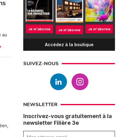
ns
Je m'abonne
Je m'abonne
Je m'abonne
e au
Accédez à la boutique
»
SUIVEZ-NOUS
NEWSLETTER
Inscrivez-vous gratuitement à la
newsletter Filière 3e
éen,