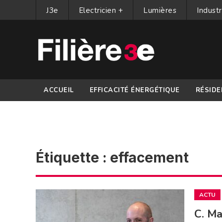
J3e
Electricien +
Lumières
Industr
ACCUEIL
EFFICACITÉ ÉNERGÉTIQUE
RÉSIDE
PARTENAIRES
Étiquette :
effacement
ACTU
C. Ma