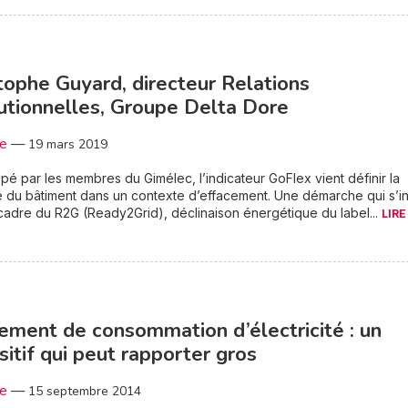
tophe Guyard, directeur Relations
tutionnelles, Groupe Delta Dore
3e
—
19 mars 2019
é par les membres du Gimélec, l’indicateur GoFlex vient définir la
ité du bâtiment dans un contexte d’effacement. Une démarche qui s’in
cadre du R2G (Ready2Grid), déclinaison énergétique du label...
LIRE
ement de consommation d’électricité : un
sitif qui peut rapporter gros
3e
—
15 septembre 2014