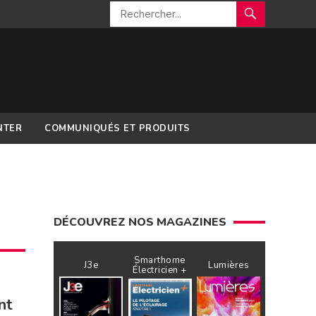
NTER
COMMUNIQUÉS ET PRODUITS
DÉCOUVREZ NOS MAGAZINES
Smarthome
J3e
Lumières
Électricien +
nt