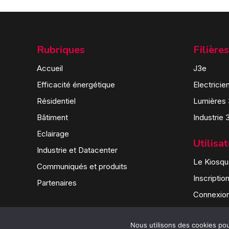
Rubriques
Filières
Accueil
J3e
Efficacité énergétique
Electricie
Résidentiel
Lumières
Bâtiment
Industrie 
Eclairage
Utilisa
Industrie et Datacenter
Le Kiosque
Communiqués et produits
Inscriptio
Partenaires
Connexio
Nous utilisons des cookies pour