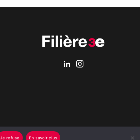
Je refuse
En savoir plus