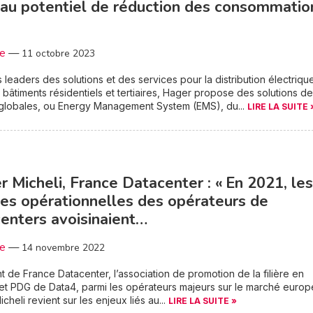
au potentiel de réduction des consommatio
3e
—
11 octobre 2023
s leaders des solutions et des services pour la distribution électriqu
 bâtiments résidentiels et tertiaires, Hager propose des solutions de
 globales, ou Energy Management System (EMS), du...
LIRE LA SUITE 
er Micheli, France Datacenter : « En 2021, les
es opérationnelles des opérateurs de
enters avoisinaient…
3e
—
14 novembre 2022
t de France Datacenter, l’association de promotion de la filière en
et PDG de Data4, parmi les opérateurs majeurs sur le marché europ
icheli revient sur les enjeux liés au...
LIRE LA SUITE »