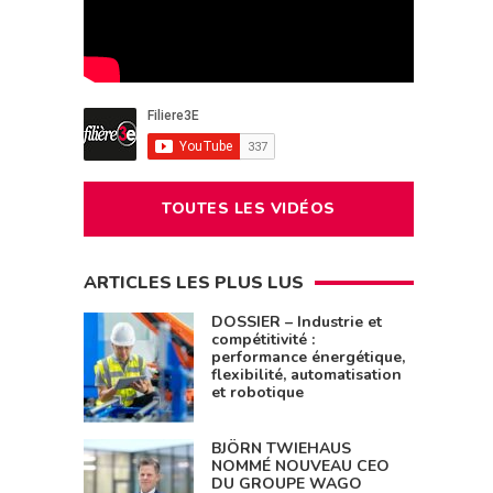
TOUTES LES VIDÉOS
ARTICLES LES PLUS LUS
DOSSIER – Industrie et
compétitivité :
performance énergétique,
flexibilité, automatisation
et robotique
BJÖRN TWIEHAUS
NOMMÉ NOUVEAU CEO
DU GROUPE WAGO