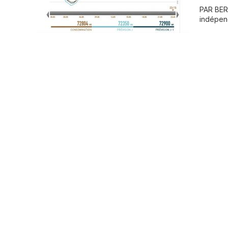
PAR BER
indépen