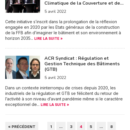
Climatique de la Couverture et de…
5 avril 2022
Cette initiative s’inscrit dans la prolongation de la réflexion
engagée en 2020 par les Etats généraux de la construction
de la FFB afin d’imaginer le bâtiment et son environnement à
horizon 2035...
LIRE LA SUITE »
ACR Syndicat : Régulation et
Gestion Technique des Bâtiments
(GTB)
5 avril 2022
Dans un contexte ininterrompu de crises depuis 2020, les
industriels de la régulation et GTB se félicitent du retour de
l’activité à son niveau d’avant pandémie même si le caractère
exceptionnel de...
LIRE LA SUITE »
PAGINATION
« PRÉCÉDENT
1
…
3
4
5
…
8