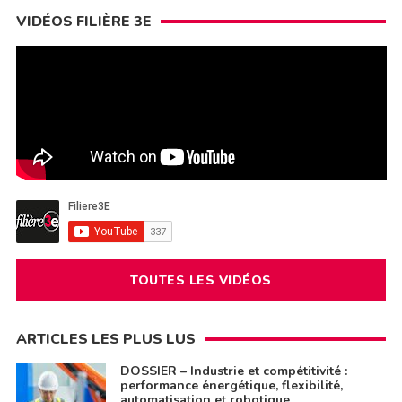
VIDÉOS FILIÈRE 3E
TOUTES LES VIDÉOS
ARTICLES LES PLUS LUS
DOSSIER – Industrie et compétitivité :
performance énergétique, flexibilité,
automatisation et robotique