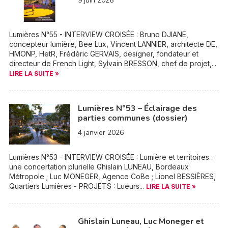
9 juin 2026
Lumières N°55 - INTERVIEW CROISÉE : Bruno DJIANE,
concepteur lumière, Bee Lux, Vincent LANNIER, architecte DE,
HMONP, HetR, Frédéric GERVAIS, designer, fondateur et
directeur de French Light, Sylvain BRESSON, chef de projet,...
LIRE LA SUITE »
Lumières N°53 – Éclairage des
parties communes (dossier)
4 janvier 2026
Lumières N°53 - INTERVIEW CROISÉE : Lumière et territoires :
une concertation plurielle Ghislain LUNEAU, Bordeaux
Métropole ; Luc MONEGER, Agence CoBe ; Lionel BESSIÈRES,
Quartiers Lumières - PROJETS : Lueurs...
LIRE LA SUITE »
Ghislain Luneau, Luc Moneger et