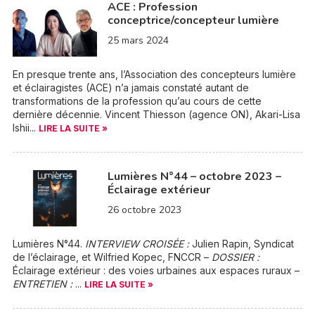
ACE : Profession
conceptrice/concepteur lumière
25 mars 2024
En presque trente ans, l’Association des concepteurs lumière
et éclairagistes (ACE) n’a jamais constaté autant de
transformations de la profession qu’au cours de cette
dernière décennie. Vincent Thiesson (agence ON), Akari-Lisa
Ishii...
LIRE LA SUITE »
Lumières N°44 – octobre 2023 –
Éclairage extérieur
26 octobre 2023
Lumières N°44.
INTERVIEW CROISÉE :
Julien Rapin, Syndicat
de l’éclairage, et Wilfried Kopec, FNCCR –
DOSSIER :
Éclairage extérieur : des voies urbaines aux espaces ruraux –
ENTRETIEN :
...
LIRE LA SUITE »