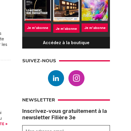
Je m'abonne
Je m'abonne
Je m'abonne
s
tte
Accédez à la boutique
 les
SUIVEZ-NOUS
NEWSLETTER
Inscrivez-vous gratuitement à la
i
newsletter Filière 3e
u
TE »