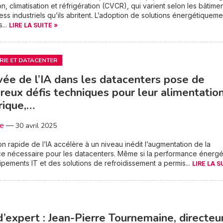
on, climatisation et réfrigération (CVCR), qui varient selon les bâtimen
ess industriels qu’ils abritent. L’adoption de solutions énergétiqueme
...
LIRE LA SUITE »
RIE ET DATACENTER
ivée de l’IA dans les datacenters pose de
eux défis techniques pour leur alimentatio
rique,…
3e
—
30 avril 2025
on rapide de l’IA accélère à un niveau inédit l’augmentation de la
e nécessaire pour les datacenters. Même si la performance énergé
pements IT et des solutions de refroidissement a permis...
LIRE LA S
d’expert : Jean-Pierre Tournemaine, directeu