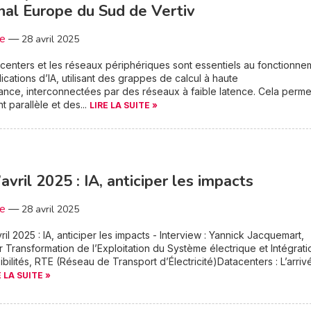
nal Europe du Sud de Vertiv
3e
—
28 avril 2025
centers et les réseaux périphériques sont essentiels au fonctionne
ications d’IA, utilisant des grappes de calcul à haute
nce, interconnectées par des réseaux à faible latence. Cela perme
t parallèle et des...
LIRE LA SUITE »
’avril 2025 : IA, anticiper les impacts
3e
—
28 avril 2025
ril 2025 : IA, anticiper les impacts - Interview : Yannick Jacquemart,
r Transformation de l’Exploitation du Système électrique et Intégrati
ibilités, RTE (Réseau de Transport d’Électricité)Datacenters : L’arriv
E LA SUITE »