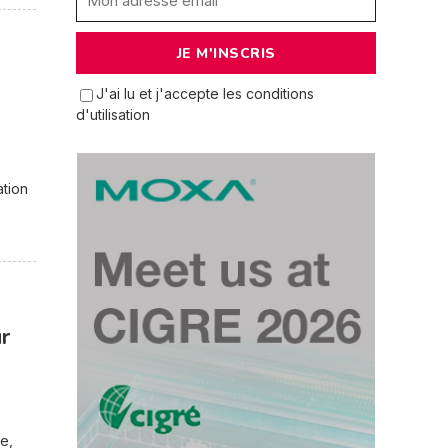
J'ai lu et j'accepte les conditions
d'utilisation
ation
r
e,