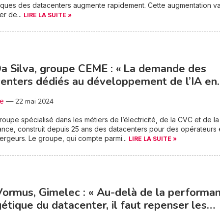
tiques des datacenters augmente rapidement. Cette augmentation v
er de...
LIRE LA SUITE »
a Silva, groupe CEME : « La demande des
enters dédiés au développement de l’IA e
3e
—
22 mai 2024
oupe spécialisé dans les métiers de l’électricité, de la CVC et de la
nce, construit depuis 25 ans des datacenters pour des opérateurs 
rgeurs. Le groupe, qui compte parmi...
LIRE LA SUITE »
Vormus, Gimelec : « Au-delà de la performa
étique du datacenter, il faut repenser les…