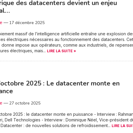
rique des datacenters devient un enjeu
al…
3e
—
17 décembre 2025
iement massif de l’intelligence artificielle entraîne une explosion de
es électriques nécessaires au fonctionnement des datacenters. Ce
 donne impose aux opérateurs, comme aux industriels, de repenser
tures électriques, mais...
LIRE LA SUITE »
’octobre 2025 : Le datacenter monte en
ance
3e
—
27 octobre 2025
tobre 2025 : le datacenter monte en puissance - Interview : Rahman
i, Dell Technologies - Interview : Dominique Néel, Vice-président d
Datacenter : de nouvelles solutions de refroidissement...
LIRE LA SUI