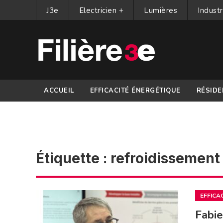
J3e
Electricien +
Lumières
Industr
ACCUEIL
EFFICACITÉ ÉNERGÉTIQUE
RÉSIDE
PARTENAIRES
Étiquette :
refroidissement
EFFICA
Fabie