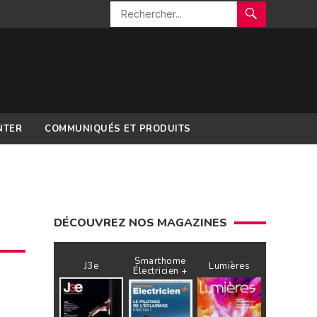
NTER
COMMUNIQUÉS ET PRODUITS
DÉCOUVREZ NOS MAGAZINES
Smarthome
J3e
Lumières
Électricien +