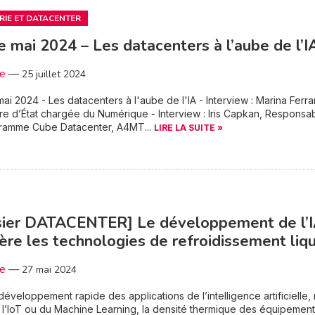
RIE ET DATACENTER
e mai 2024 – Les datacenters à l’aube de l’I
3e
—
25 juillet 2024
ai 2024 - Les datacenters à l'aube de l'IA - Interview : Marina Ferrar
re d’État chargée du Numérique - Interview : Iris Capkan, Responsa
ramme Cube Datacenter, A4MT...
LIRE LA SUITE »
sier DATACENTER] Le développement de l’
ère les technologies de refroidissement liq
3e
—
27 mai 2024
développement rapide des applications de l’intelligence artificielle,
 l’IoT ou du Machine Learning, la densité thermique des équipemen