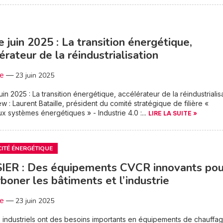
e juin 2025 : La transition énergétique,
érateur de la réindustrialisation
3e
—
23 juin 2025
uin 2025 : La transition énergétique, accélérateur de la réindustrialis
iew : Laurent Bataille, président du comité stratégique de filière «
 systèmes énergétiques » - Industrie 4.0 :...
LIRE LA SUITE »
CITÉ ÉNERGÉTIQUE
IER : Des équipements CVCR innovants pou
boner les bâtiments et l’industrie
3e
—
23 juin 2025
s industriels ont des besoins importants en équipements de chauffag