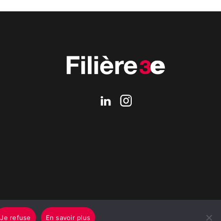
Je refuse
En savoir plus