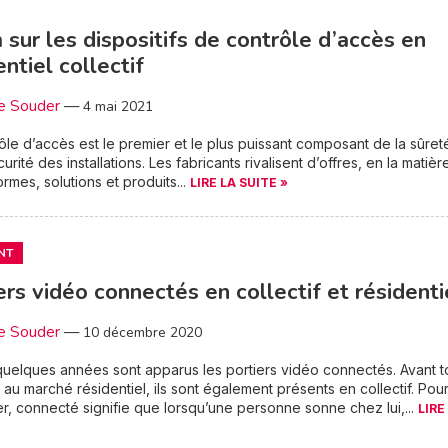
sur les dispositifs de contrôle d’accès en
entiel collectif
e Souder
—
4 mai 2021
ôle d’accès est le premier et le plus puissant composant de la sûret
urité des installations. Les fabricants rivalisent d’offres, en la matière
ormes, solutions et produits...
LIRE LA SUITE »
NT
ers vidéo connectés en collectif et résidenti
e Souder
—
10 décembre 2020
uelques années sont apparus les portiers vidéo connectés. Avant t
 au marché résidentiel, ils sont également présents en collectif. Pou
ier, connecté signifie que lorsqu’une personne sonne chez lui,...
LIRE