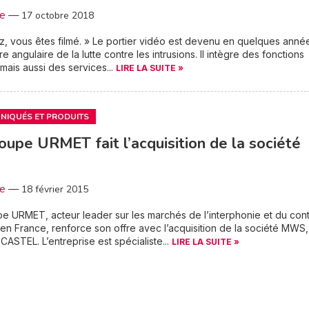
3e
—
17 octobre 2018
z, vous êtes filmé. » Le portier vidéo est devenu en quelques anné
e angulaire de la lutte contre les intrusions. Il intègre des fonctions
mais aussi des services...
LIRE LA SUITE »
IQUÉS ET PRODUITS
oupe URMET fait l’acquisition de la société
3e
—
18 février 2015
e URMET, acteur leader sur les marchés de l’interphonie et du cont
en France, renforce son offre avec l’acquisition de la société MWS,
e CASTEL. L’entreprise est spécialiste...
LIRE LA SUITE »