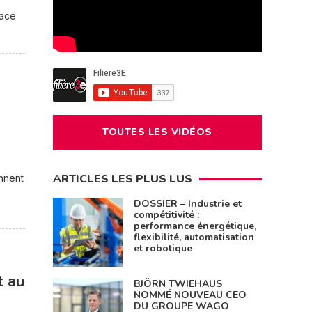
lace
TOUTES LES VIDÉOS
ARTICLES LES PLUS LUS
ennent
DOSSIER – Industrie et
compétitivité :
performance énergétique,
flexibilité, automatisation
et robotique
t au
BJÖRN TWIEHAUS
NOMMÉ NOUVEAU CEO
DU GROUPE WAGO