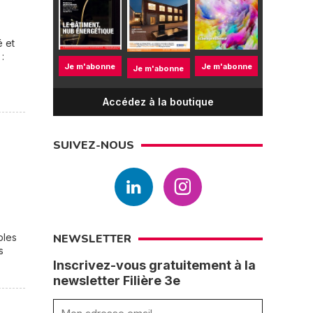
é et
:
Je m'abonne
Je m'abonne
Je m'abonne
Accédez à la boutique
SUIVEZ-NOUS
bles
NEWSLETTER
s
Inscrivez-vous gratuitement à la
newsletter Filière 3e