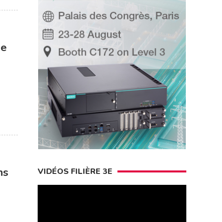
ie
ns
VIDÉOS FILIÈRE 3E