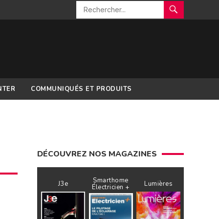
NTER
COMMUNIQUÉS ET PRODUITS
DÉCOUVREZ NOS MAGAZINES
Smarthome
J3e
Lumières
Électricien +