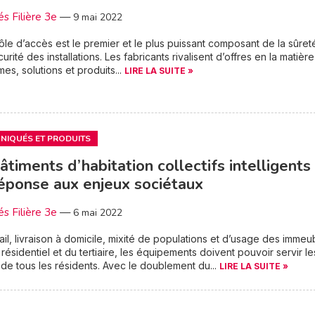
és Filière 3e
—
9 mai 2022
ôle d’accès est le premier et le plus puissant composant de la sûret
urité des installations. Les fabricants rivalisent d’offres en la matière 
mes, solutions et produits...
LIRE LA SUITE »
IQUÉS ET PRODUITS
âtiments d’habitation collectifs intelligents
éponse aux enjeux sociétaux
és Filière 3e
—
6 mai 2022
ail, livraison à domicile, mixité de populations et d’usage des immeu
résidentiel et du tertiaire, les équipements doivent pouvoir servir le
 de tous les résidents. Avec le doublement du...
LIRE LA SUITE »