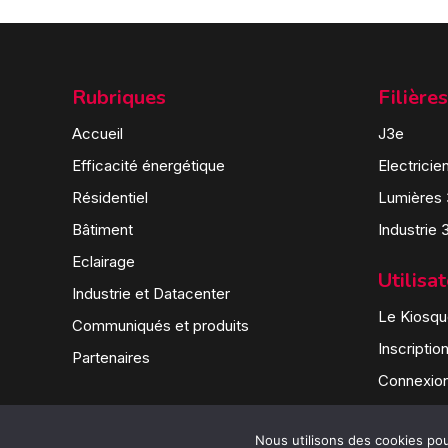
Rubriques
Filières
Accueil
J3e
Efficacité énergétique
Electricie
Résidentiel
Lumières
Bâtiment
Industrie 
Eclairage
Utilisa
Industrie et Datacenter
Le Kiosque
Communiqués et produits
Inscriptio
Partenaires
Connexio
Nous utilisons des cookies pour