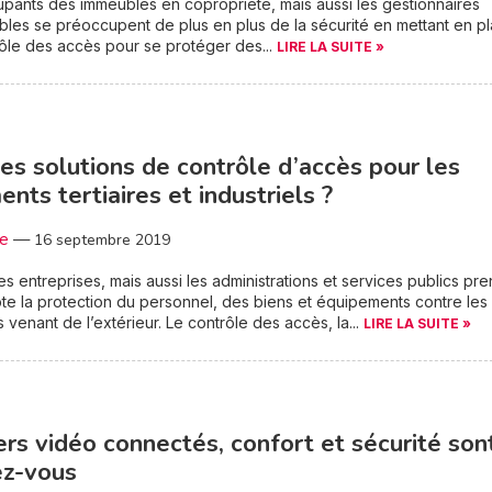
pants des immeubles en copropriété, mais aussi les gestionnaires
les se préoccupent de plus en plus de la sécurité en mettant en p
ôle des accès pour se protéger des...
LIRE LA SUITE »
es solutions de contrôle d’accès pour les
ents tertiaires et industriels ?
3e
—
16 septembre 2019
es entreprises, mais aussi les administrations et services publics pr
e la protection du personnel, des biens et équipements contre les
venant de l’extérieur. Le contrôle des accès, la...
LIRE LA SUITE »
ers vidéo connectés, confort et sécurité son
ez-vous