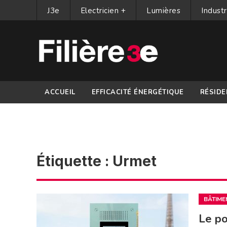
J3e
Electricien +
Lumières
Industr
ACCUEIL
EFFICACITÉ ÉNERGÉTIQUE
RÉSIDE
PARTENAIRES
Étiquette :
Urmet
BÂTIME
Le po