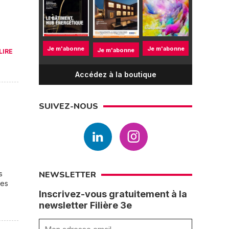
Je m'abonne
Je m'abonne
Je m'abonne
LIRE
Accédez à la boutique
SUIVEZ-NOUS
s
NEWSLETTER
res
Inscrivez-vous gratuitement à la
newsletter Filière 3e