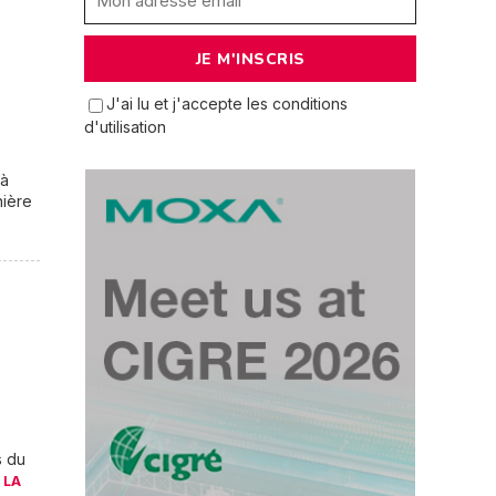
J'ai lu et j'accepte les conditions
d'utilisation
 à
nière
s du
 LA