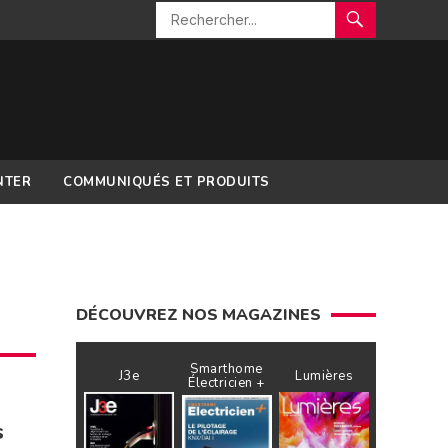
NTER
COMMUNIQUÉS ET PRODUITS
DÉCOUVREZ NOS MAGAZINES
Smarthome
J3e
Lumières
Électricien +
s