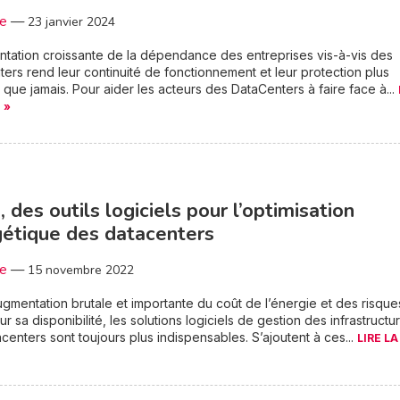
3e
—
23 janvier 2024
tation croissante de la dépendance des entreprises vis-à-vis des
ers rend leur continuité de fonctionnement et leur protection plus
s que jamais. Pour aider les acteurs des DataCenters à faire face à...
 »
 des outils logiciels pour l’optimisation
étique des datacenters
3e
—
15 novembre 2022
ugmentation brutale et importante du coût de l’énergie et des risque
ur sa disponibilité, les solutions logiciels de gestion des infrastructu
centers sont toujours plus indispensables. S’ajoutent à ces...
LIRE LA