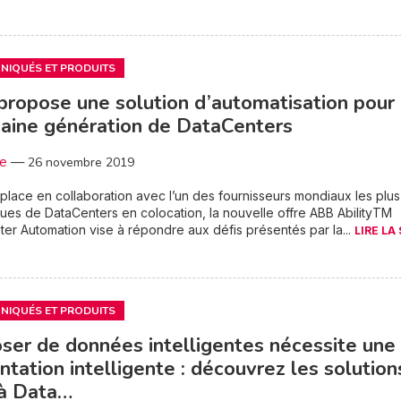
IQUÉS ET PRODUITS
ropose une solution d’automatisation pour 
aine génération de DataCenters
3e
—
26 novembre 2019
place en collaboration avec l’un des fournisseurs mondiaux les plus
es de DataCenters en colocation, la nouvelle offre ABB AbilityTM
er Automation vise à répondre aux défis présentés par la...
LIRE LA
IQUÉS ET PRODUITS
ser de données intelligentes nécessite une
ntation intelligente : découvrez les solution
à Data…