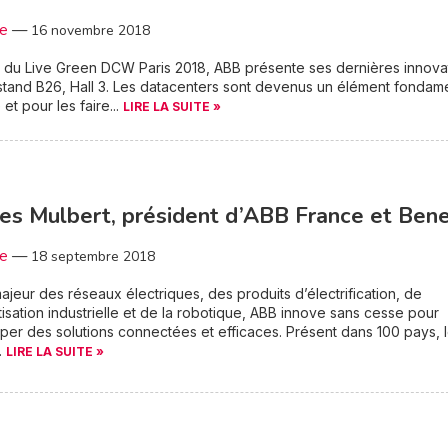
3e
—
16 novembre 2018
 du Live Green DCW Paris 2018, ABB présente ses dernières innova
stand B26, Hall 3. Les datacenters sont devenus un élément fondam
 et pour les faire...
LIRE LA SUITE »
es Mulbert, président d’ABB France et Ben
3e
—
18 septembre 2018
ajeur des réseaux électriques, des produits d’électrification, de
tisation industrielle et de la robotique, ABB innove sans cesse pour
er des solutions connectées et efficaces. Présent dans 100 pays, 
.
LIRE LA SUITE »