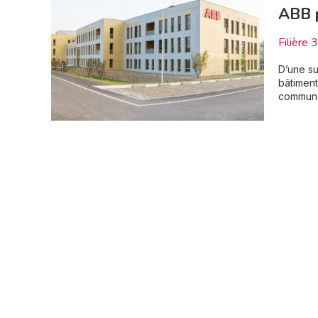
ABB 
Filière 
D’une su
bâtiment
commune 