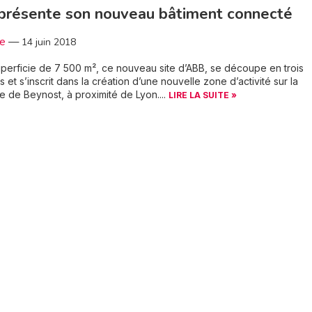
présente son nouveau bâtiment connecté
3e
—
14 juin 2018
perficie de 7 500 m², ce nouveau site d’ABB, se découpe en trois
s et s’inscrit dans la création d’une nouvelle zone d’activité sur la
de Beynost, à proximité de Lyon....
LIRE LA SUITE »