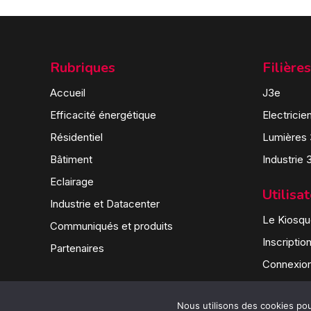
Rubriques
Filières
Accueil
J3e
Efficacité énergétique
Electricie
Résidentiel
Lumières
Bâtiment
Industrie 
Eclairage
Utilisa
Industrie et Datacenter
Le Kiosque
Communiqués et produits
Inscriptio
Partenaires
Connexio
Nous utilisons des cookies pour