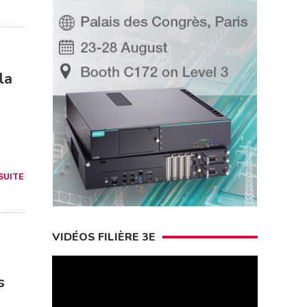
la
 SUITE
VIDÉOS FILIÈRE 3E
s