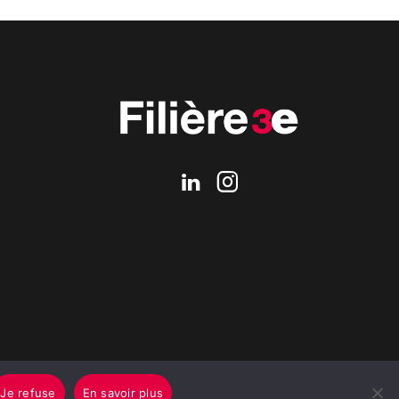
Je refuse
En savoir plus