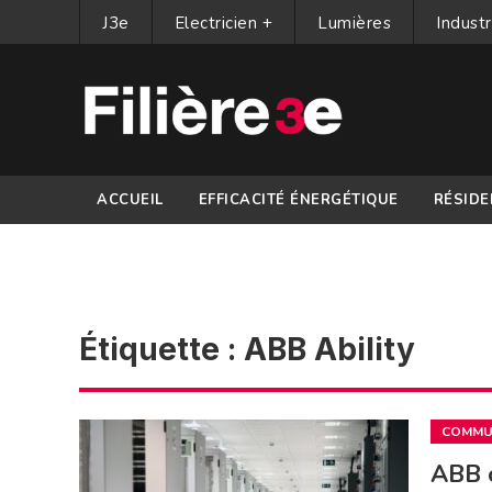
J3e
Electricien +
Lumières
Industr
ACCUEIL
EFFICACITÉ ÉNERGÉTIQUE
RÉSIDE
PARTENAIRES
Étiquette :
ABB Ability
COMMUN
ABB c