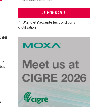
LA
J'ai lu et j'accepte les conditions
d'utilisation
 des
eur
des
A