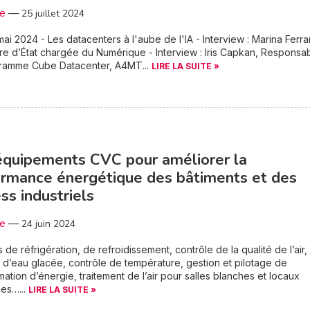
3e
—
25 juillet 2024
ai 2024 - Les datacenters à l'aube de l'IA - Interview : Marina Ferrar
re d’État chargée du Numérique - Interview : Iris Capkan, Responsa
ramme Cube Datacenter, A4MT...
LIRE LA SUITE »
quipements CVC pour améliorer la
rmance énergétique des bâtiments et des
ss industriels
3e
—
24 juin 2024
s de réfrigération, de refroidissement, contrôle de la qualité de l’air,
d’eau glacée, contrôle de température, gestion et pilotage de
tion d’énergie, traitement de l’air pour salles blanches et locaux
es…...
LIRE LA SUITE »