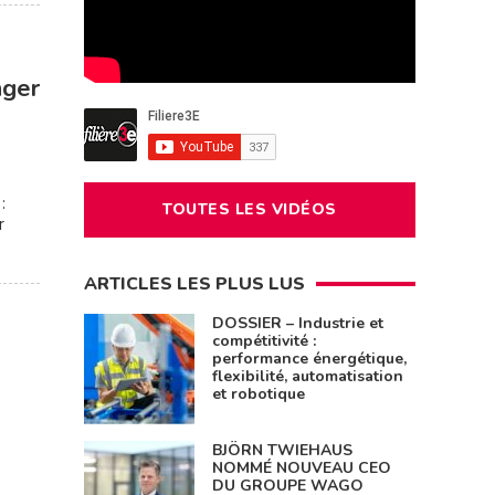
nger
:
TOUTES LES VIDÉOS
r
ARTICLES LES PLUS LUS
DOSSIER – Industrie et
compétitivité :
performance énergétique,
flexibilité, automatisation
et robotique
BJÖRN TWIEHAUS
NOMMÉ NOUVEAU CEO
DU GROUPE WAGO