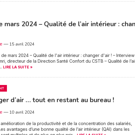
e mars 2024 – Qualité de l’air intérieur : cha
3e
—
15 avril 2024
de mars 2024 – Qualité de l'air intérieur : changer d'air ! – Interview 
mri, directeur de la Direction Santé Confort du CSTB – Qualité de l’ai
..
LIRE LA SUITE »
NT
er d’air … tout en restant au bureau !
3e
—
10 avril 2024
 amélioration de la productivité et de la concentration des salariés,
es avantages d’une bonne qualité de l’air intérieur (QAI) dans les
sont multiples et de plus en plus pris...