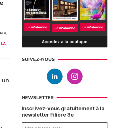
ge
Je m'abonne
Je m'abonne
Je m'abonne
ure,
Accédez à la boutique
E LA
SUIVEZ-NOUS
 un
NEWSLETTER
Inscrivez-vous gratuitement à la
newsletter Filière 3e