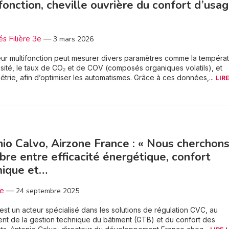
fonction, cheville ouvrière du confort d’usa
és Filière 3e
—
3 mars 2026
ur multifonction peut mesurer divers paramètres comme la températ
osité, le taux de CO₂ et de COV (composés organiques volatils), et
étrie, afin d’optimiser les automatismes. Grâce à ces données,...
LIR
io Calvo, Airzone France : « Nous cherchons
ibre entre efficacité énergétique, confort
mique et…
3e
—
24 septembre 2025
est un acteur spécialisé dans les solutions de régulation CVC, au
nt de la gestion technique du bâtiment (GTB) et du confort des