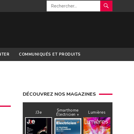
NTER
COMMUNIQUÉS ET PRODUITS
DÉCOUVREZ NOS MAGAZINES
Smarthome
J3e
Lumières
Électricien +