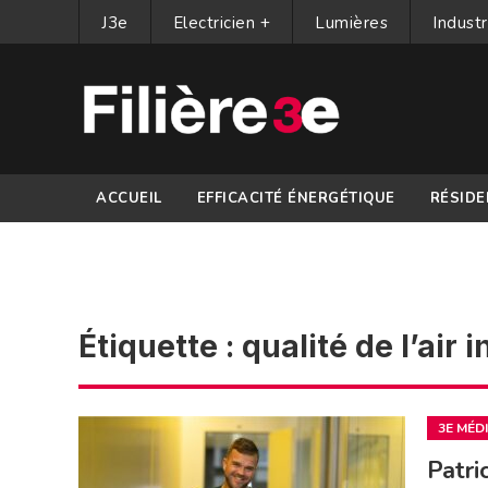
J3e
Electricien +
Lumières
Industr
ACCUEIL
EFFICACITÉ ÉNERGÉTIQUE
RÉSIDE
PARTENAIRES
Étiquette :
qualité de l’air i
3E MÉD
Patri