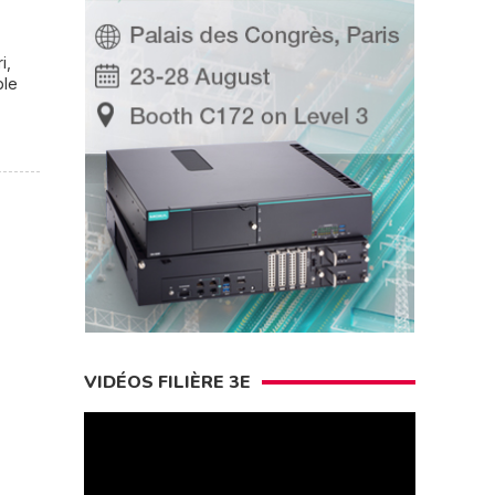
i,
ble
VIDÉOS FILIÈRE 3E