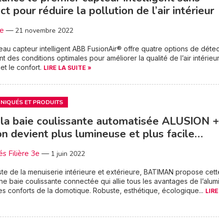
ct pour réduire la pollution de l’air intérieur
3e
—
21 novembre 2022
au capteur intelligent ABB FusionAir® offre quatre options de détec
nt des conditions optimales pour améliorer la qualité de l’air intérieur
 et le confort.
LIRE LA SUITE »
IQUÉS ET PRODUITS
la baie coulissante automatisée ALUSION +,
n devient plus lumineuse et plus facile…
és Filière 3e
—
1 juin 2022
ste de la menuiserie intérieure et extérieure, BATIMAN propose cett
e baie coulissante connectée qui allie tous les avantages de l’alum
les conforts de la domotique. Robuste, esthétique, écologique...
LIRE