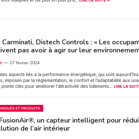
LIRE LA SUITE »
 Carminati, Distech Controls : « Les occupan
ivent pas avoir à agir sur leur environnemen
3e
—
27 février 2024
des aspects liés à la performance énergétique, qui sont aujourd’hu
s, imposés par la réglementation, le confort et l’adaptabilité aux us
points clés pour améliorer l’attractivité des bâtiments....
LIRE LA SUIT
IQUÉS ET PRODUITS
usionAir®, un capteur intelligent pour rédui
lution de l’air intérieur