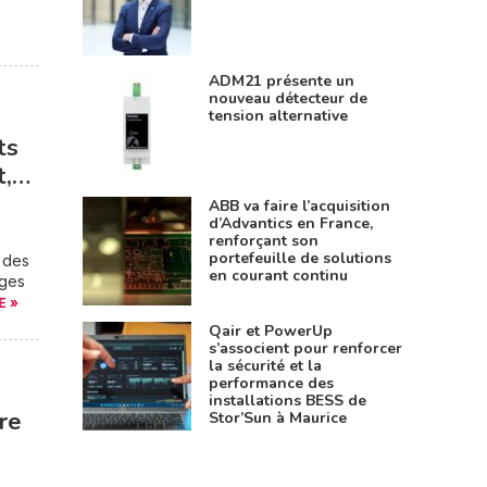
ADM21 présente un
nouveau détecteur de
tension alternative
ts
t,…
ABB va faire l’acquisition
d’Advantics en France,
renforçant son
portefeuille de solutions
i des
en courant continu
ages
E »
Qair et PowerUp
s’associent pour renforcer
la sécurité et la
performance des
installations BESS de
re
Stor’Sun à Maurice