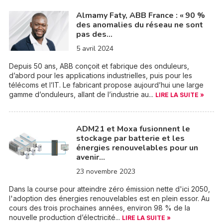
Almamy Faty, ABB France : « 90 %
des anomalies du réseau ne sont
pas des…
5 avril 2024
Depuis 50 ans, ABB conçoit et fabrique des onduleurs,
d’abord pour les applications industrielles, puis pour les
télécoms et l’IT. Le fabricant propose aujourd’hui une large
gamme d’onduleurs, allant de l’industrie au...
LIRE LA SUITE »
ADM21 et Moxa fusionnent le
stockage par batterie et les
énergies renouvelables pour un
avenir…
23 novembre 2023
Dans la course pour atteindre zéro émission nette d'ici 2050,
l'adoption des énergies renouvelables est en plein essor. Au
cours des trois prochaines années, environ 98 % de la
nouvelle production d’électricité...
LIRE LA SUITE »