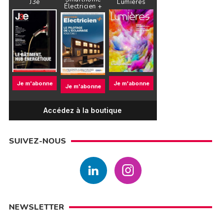
J3e
Lumières
Électricien +
Je m'abonne
Je m'abonne
Je m'abonne
Accédez à la boutique
SUIVEZ-NOUS
NEWSLETTER