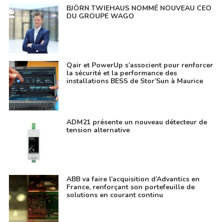
BJÖRN TWIEHAUS NOMMÉ NOUVEAU CEO
DU GROUPE WAGO
Qair et PowerUp s’associent pour renforcer
la sécurité et la performance des
installations BESS de Stor’Sun à Maurice
ADM21 présente un nouveau détecteur de
tension alternative
ABB va faire l’acquisition d’Advantics en
France, renforçant son portefeuille de
solutions en courant continu