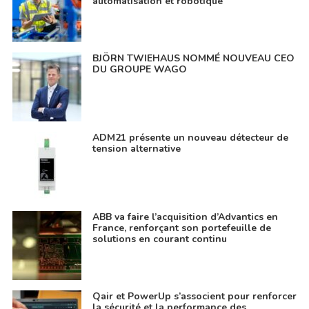
automatisation et robotique
BJÖRN TWIEHAUS NOMMÉ NOUVEAU CEO
DU GROUPE WAGO
ADM21 présente un nouveau détecteur de
tension alternative
ABB va faire l’acquisition d’Advantics en
France, renforçant son portefeuille de
solutions en courant continu
Qair et PowerUp s’associent pour renforcer
la sécurité et la performance des