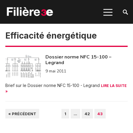
Efficacité énergétique
Dossier norme NFC 15-100 –
Legrand
9 mai 2011
Brief sur le Dossier norme NFC 15-100 - Legrand
LIRE LA SUITE
»
PAGINATION
« PRÉCÉDENT
1
…
42
43
DES
PUBLICATIONS